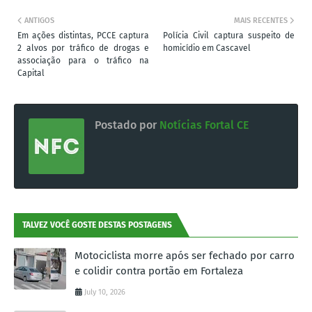
ANTIGOS
MAIS RECENTES
Em ações distintas, PCCE captura
Polícia Civil captura suspeito de
2 alvos por tráfico de drogas e
homicídio em Cascavel
associação para o tráfico na
Capital
Postado por
Notícias Fortal CE
TALVEZ VOCÊ GOSTE DESTAS POSTAGENS
Motociclista morre após ser fechado por carro
e colidir contra portão em Fortaleza
July 10, 2026