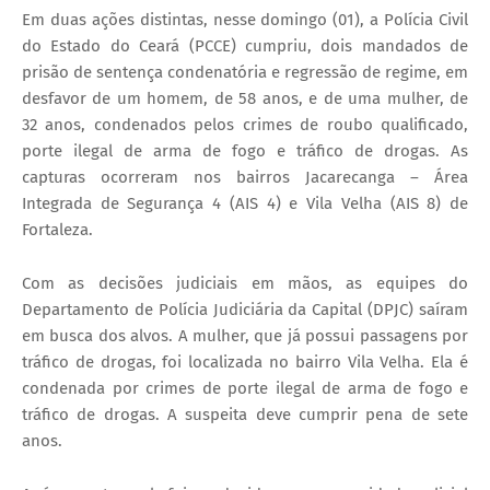
Em duas ações distintas, nesse domingo (01), a Polícia Civil
do Estado do Ceará (PCCE) cumpriu, dois mandados de
prisão de sentença condenatória e regressão de regime, em
desfavor de um homem, de 58 anos, e de uma mulher, de
32 anos, condenados pelos crimes de roubo qualificado,
porte ilegal de arma de fogo e tráfico de drogas. As
capturas ocorreram nos bairros Jacarecanga – Área
Integrada de Segurança 4 (AIS 4) e Vila Velha (AIS 8) de
Fortaleza.
Com as decisões judiciais em mãos, as equipes do
Departamento de Polícia Judiciária da Capital (DPJC) saíram
em busca dos alvos. A mulher, que já possui passagens por
tráfico de drogas, foi localizada no bairro Vila Velha. Ela é
condenada por crimes de porte ilegal de arma de fogo e
tráfico de drogas. A suspeita deve cumprir pena de sete
anos.