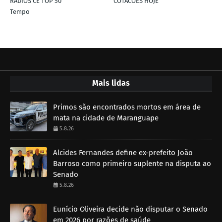
RÁDIOS CE TOP 50
COTACÕES HOJE
Tempo
Mais lidas
Primos são encontrados mortos em área de
mata na cidade de Maranguape
5.8.26
Alcides Fernandes define ex-prefeito João
Barroso como primeiro suplente na disputa ao
Senado
5.8.26
Eunício Oliveira decide não disputar o Senado
em 2026 por razões de saúde