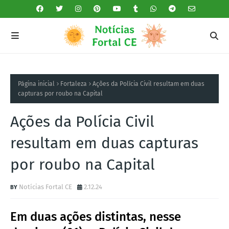
Página inicial
Fortaleza
Ações da Polícia Civil resultam em duas
capturas por roubo na Capital
Ações da Polícia Civil
resultam em duas capturas
por roubo na Capital
Notícias Fortal CE
2.12.24
Em duas ações distintas, nesse