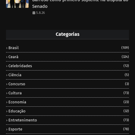
Senado
5.8.26
Categorias
Brasil
(109)
Ceará
(324)
Celebridades
(12)
Ciência
(5)
Concurso
(3)
Cultura
(73)
Economia
(23)
Educação
(32)
Entretenimento
(73)
Esporte
(78)