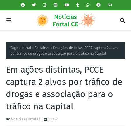
Página inicial
Fortaleza
Em ações distintas, PCCE captura 2 alvos
por tráfico de drogas e associação para o tráfico na Capital
Em ações distintas, PCCE
captura 2 alvos por tráfico de
drogas e associação para o
tráfico na Capital
Notícias Fortal CE
2.12.24