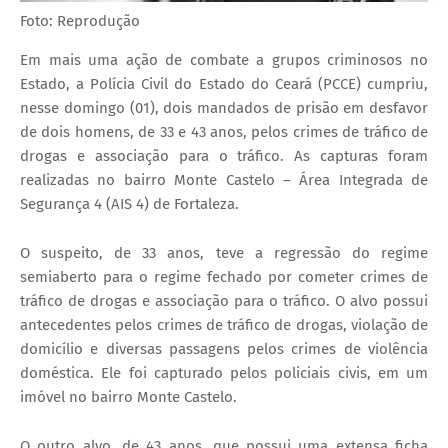
Foto: Reprodução
Em mais uma ação de combate a grupos criminosos no
Estado, a Polícia Civil do Estado do Ceará (PCCE) cumpriu,
nesse domingo (01), dois mandados de prisão em desfavor
de dois homens, de 33 e 43 anos, pelos crimes de tráfico de
drogas e associação para o tráfico. As capturas foram
realizadas no bairro Monte Castelo – Área Integrada de
Segurança 4 (AIS 4) de Fortaleza.
O suspeito, de 33 anos, teve a regressão do regime
semiaberto para o regime fechado por cometer crimes de
tráfico de drogas e associação para o tráfico. O alvo possui
antecedentes pelos crimes de tráfico de drogas, violação de
domicílio e diversas passagens pelos crimes de violência
doméstica. Ele foi capturado pelos policiais civis, em um
imóvel no bairro Monte Castelo.
O outro alvo, de 43 anos, que possui uma extensa ficha