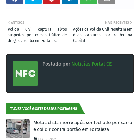
ANTIGOS
MAIS RECENTES
Polícia Civil captura alvos
Ações da Polícia Civil resultam em
suspeitos por crimes tráfico de
duas capturas por roubo na
drogas e roubo em Fortaleza
Capital
Postado por
Notícias Fortal CE
TALVEZ VOCÊ GOSTE DESTAS POSTAGENS
Motociclista morre após ser fechado por carro
e colidir contra portão em Fortaleza
July 10, 2026