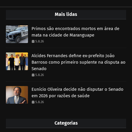
Mais lidas
Primos são encontrados mortos em área de
mata na cidade de Maranguape
5.8.26
Alcides Fernandes define ex-prefeito João
Barroso como primeiro suplente na disputa ao
Senado
5.8.26
Eunício Oliveira decide não disputar o Senado
em 2026 por razões de saúde
5.8.26
Categorias