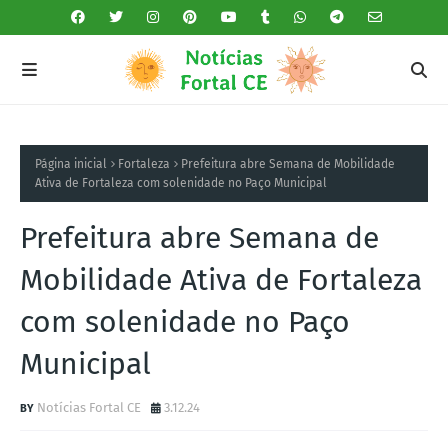
Página inicial
Fortaleza
Prefeitura abre Semana de Mobilidade
Ativa de Fortaleza com solenidade no Paço Municipal
Prefeitura abre Semana de
Mobilidade Ativa de Fortaleza
com solenidade no Paço
Municipal
Notícias Fortal CE
3.12.24