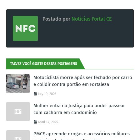
Postado por
Notícias Fortal CE
TALVEZ VOCÊ GOSTE DESTAS POSTAGENS
Motociclista morre após ser fechado por carro
e colidir contra portão em Fortaleza
July 10, 2026
Mulher entra na Justiça para poder passear
com cachorra em condomínio
April 14, 2025
PMCE apreende drogas e acessórios militares