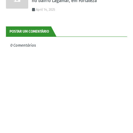
no bairro Lagamar, em Fortaleza
April 14, 2025
POSTAR UM COMENTÁRIO
0 Comentários