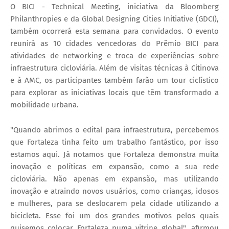
O BICI - Technical Meeting, iniciativa da Bloomberg
Philanthropies e da Global Designing Cities Initiative (GDCI),
também ocorrerá esta semana para convidados. O evento
reunirá as 10 cidades vencedoras do Prêmio BICI para
atividades de networking e troca de experiências sobre
infraestrutura cicloviária. Além de visitas técnicas à Citinova
e à AMC, os participantes também farão um tour ciclístico
para explorar as iniciativas locais que têm transformado a
mobilidade urbana.
"Quando abrimos o edital para infraestrutura, percebemos
que Fortaleza tinha feito um trabalho fantástico, por isso
estamos aqui. Já notamos que Fortaleza demonstra muita
inovação e políticas em expansão, como a sua rede
cicloviária. Não apenas em expansão, mas utilizando
inovação e atraindo novos usuários, como crianças, idosos
e mulheres, para se deslocarem pela cidade utilizando a
bicicleta. Esse foi um dos grandes motivos pelos quais
quisemos colocar Fortaleza numa vitrine global", afirmou