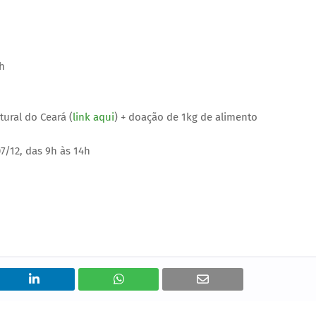
h
ural do Ceará (
link aqui
) + doação de 1kg de alimento
07/12, das 9h às 14h