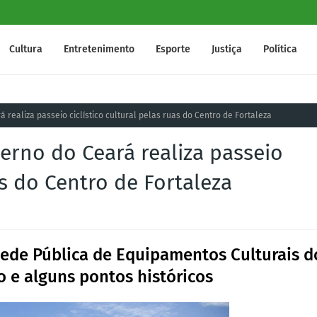
Cultura
Entretenimento
Esporte
Justiça
Política
á realiza passeio ciclístico cultural pelas ruas do Centro de Fortaleza
verno do Ceará realiza passeio
uas do Centro de Fortaleza
 Rede Pública de Equipamentos Culturais d
o e alguns pontos históricos