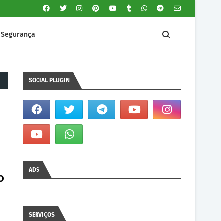
Segurança
SOCIAL PLUGIN
ADS
o
SERVIÇOS