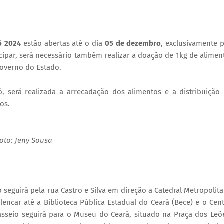
ô
2024
estão abertas até o dia
05 de dezembro
, exclusivamente 
ticipar, será necessário também realizar a doação de 1kg de alimen
overno do Estado.
 será realizada a arrecadação dos alimentos e a distribuição
tos.
oto: Jeny Sousa
eguirá pela rua Castro e Silva em direção a Catedral Metropolit
Alencar até a Biblioteca Pública Estadual do Ceará (Bece) e o Cen
asseio seguirá para o Museu do Ceará, situado na Praça dos Leõ