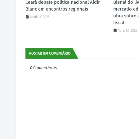
Ceará debate política nacional Aldir
Bienal do li
Blanc em encontros regionais
mercado edi
obra sobre 
April 13, 2025
fiscal
April 13, 2025
POSTAR UM COMENTÁRIO
0 Comentários