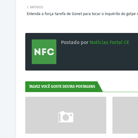
ANTIGOS
Entenda a força-tarefa de Gonet para tocar o inquérito do golpe
Postado por
Notícias Fortal CE
TALVEZ VOCÊ GOSTE DESTAS POSTAGENS