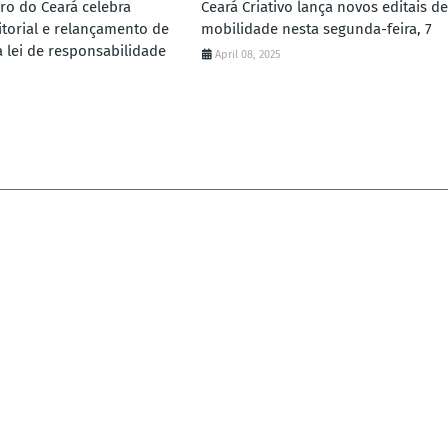
vro do Ceará celebra
Ceará Criativo lança novos editais de
torial e relançamento de
mobilidade nesta segunda-feira, 7
a lei de responsabilidade
April 08, 2025