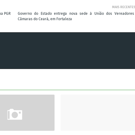
MAIS RECENTE
 na PGR
Governo do Estado entrega nova sede à União dos Vereadores
Câmaras do Ceará, em Fortaleza