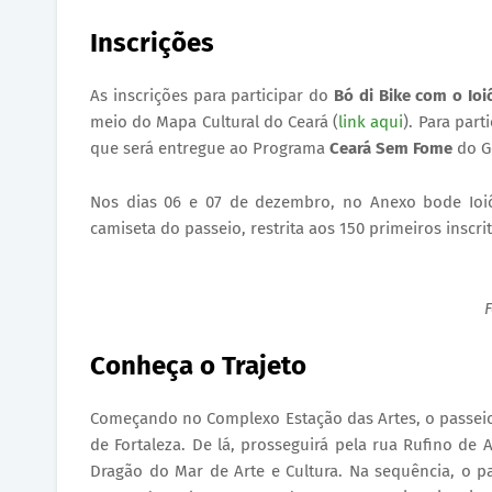
Inscrições
As inscrições para participar do
Bó di Bike com o Ioi
meio do Mapa Cultural do Ceará (
link aqui
). Para par
que será entregue ao Programa
Ceará Sem Fome
do G
Nos dias 06 e 07 de dezembro, no Anexo bode Ioiô,
camiseta do passeio, restrita aos 150 primeiros inscri
F
Conheça o Trajeto
Começando no Complexo Estação das Artes, o passeio s
de Fortaleza. De lá, prosseguirá pela rua Rufino de 
Dragão do Mar de Arte e Cultura. Na sequência, o p