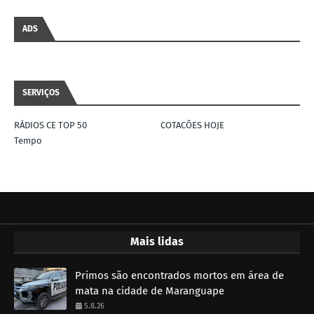
ADS
SERVIÇOS
RÁDIOS CE TOP 50
COTACÕES HOJE
Tempo
Mais lidas
Primos são encontrados mortos em área de
mata na cidade de Maranguape
5.8.26