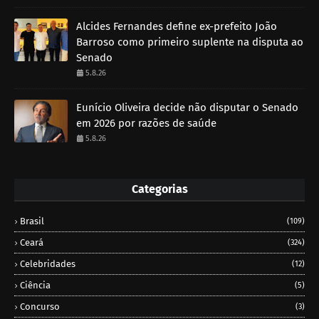
Alcides Fernandes define ex-prefeito João
Barroso como primeiro suplente na disputa ao
Senado
5.8.26
Eunício Oliveira decide não disputar o Senado
em 2026 por razões de saúde
5.8.26
Categorias
Brasil
(109)
Ceará
(324)
Celebridades
(12)
Ciência
(5)
Concurso
(3)