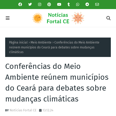
Página inicial
Meio Ambiente
Conferências do Meio Ambiente
reúnem municípios do Ceará para debates sobre mudanças
climáticas
Conferências do Meio
Ambiente reúnem municípios
do Ceará para debates sobre
mudanças climáticas
Notícias Fortal CE
13.12.24