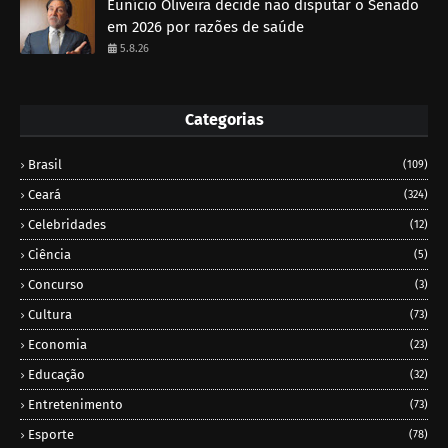
Eunício Oliveira decide não disputar o Senado
em 2026 por razões de saúde
5.8.26
Categorias
Brasil
(109)
Ceará
(324)
Celebridades
(12)
Ciência
(5)
Concurso
(3)
Cultura
(73)
Economia
(23)
Educação
(32)
Entretenimento
(73)
Esporte
(78)