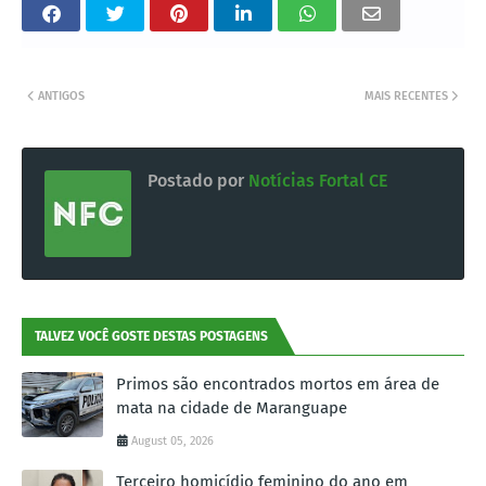
ANTIGOS
MAIS RECENTES
Postado por
Notícias Fortal CE
TALVEZ VOCÊ GOSTE DESTAS POSTAGENS
Primos são encontrados mortos em área de
mata na cidade de Maranguape
August 05, 2026
Terceiro homicídio feminino do ano em