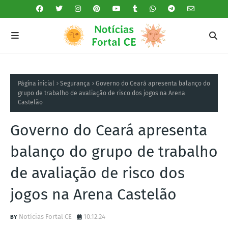
Página inicial
Segurança
Governo do Ceará apresenta balanço do
grupo de trabalho de avaliação de risco dos jogos na Arena
Castelão
Governo do Ceará apresenta
balanço do grupo de trabalho
de avaliação de risco dos
jogos na Arena Castelão
Notícias Fortal CE
10.12.24