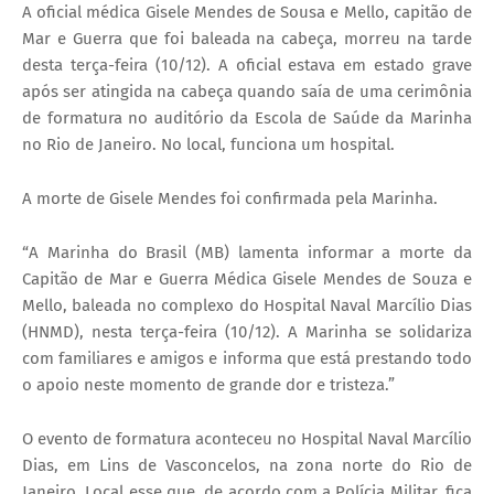
A oficial médica Gisele Mendes de Sousa e Mello, capitão de
Mar e Guerra que foi baleada na cabeça, morreu na tarde
desta terça-feira (10/12). A oficial estava em estado grave
após ser atingida na cabeça quando saía de uma cerimônia
de formatura no auditório da Escola de Saúde da Marinha
no Rio de Janeiro. No local, funciona um hospital.
A morte de Gisele Mendes foi confirmada pela Marinha.
“A Marinha do Brasil (MB) lamenta informar a morte da
Capitão de Mar e Guerra Médica Gisele Mendes de Souza e
Mello, baleada no complexo do Hospital Naval Marcílio Dias
(HNMD), nesta terça-feira (10/12). A Marinha se solidariza
com familiares e amigos e informa que está prestando todo
o apoio neste momento de grande dor e tristeza.”
O evento de formatura aconteceu no Hospital Naval Marcílio
Dias, em Lins de Vasconcelos, na zona norte do Rio de
Janeiro. Local esse que, de acordo com a Polícia Militar, fica