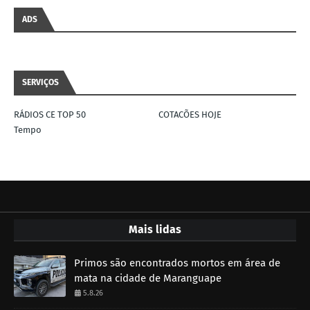
ADS
SERVIÇOS
RÁDIOS CE TOP 50
COTACÕES HOJE
Tempo
Mais lidas
Primos são encontrados mortos em área de
mata na cidade de Maranguape
5.8.26