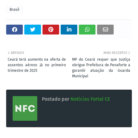
Brasil
ANTIGOS
MAIS RECENTES
Ceará terá aumento na oferta de
MP do Ceará requer que Justiça
assentos aéreos já no primeiro
obrigue Prefeitura de Penaforte a
trimestre de 2025
garantir atuação da Guarda
Municipal
Postado por
Notícias Fortal CE