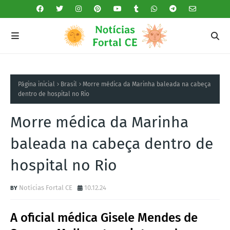
Página inicial
Brasil
Morre médica da Marinha baleada na cabeça
dentro de hospital no Rio
Morre médica da Marinha
baleada na cabeça dentro de
hospital no Rio
Notícias Fortal CE
10.12.24
A oficial médica Gisele Mendes de