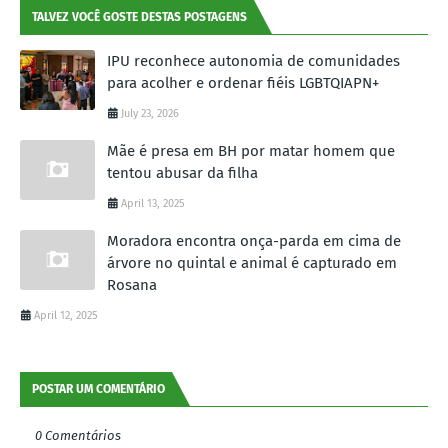
TALVEZ VOCÊ GOSTE DESTAS POSTAGENS
IPU reconhece autonomia de comunidades
para acolher e ordenar fiéis LGBTQIAPN+
July 23, 2026
Mãe é presa em BH por matar homem que
tentou abusar da filha
April 13, 2025
Moradora encontra onça-parda em cima de
árvore no quintal e animal é capturado em
Rosana
April 12, 2025
POSTAR UM COMENTÁRIO
0 Comentários