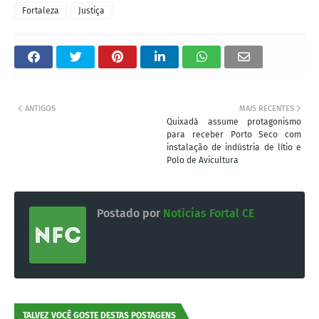
Fortaleza
Justiça
ANTIGOS
MAIS RECENTES
Quixadá assume protagonismo
para receber Porto Seco com
instalação de indústria de lítio e
Polo de Avicultura
Postado por
Notícias Fortal CE
TALVEZ VOCÊ GOSTE DESTAS POSTAGENS