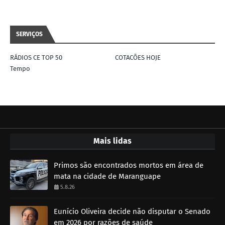
SERVIÇOS
RÁDIOS CE TOP 50
COTACÕES HOJE
Tempo
Mais lidas
Primos são encontrados mortos em área de
mata na cidade de Maranguape
5.8.26
Eunício Oliveira decide não disputar o Senado
em 2026 por razões de saúde