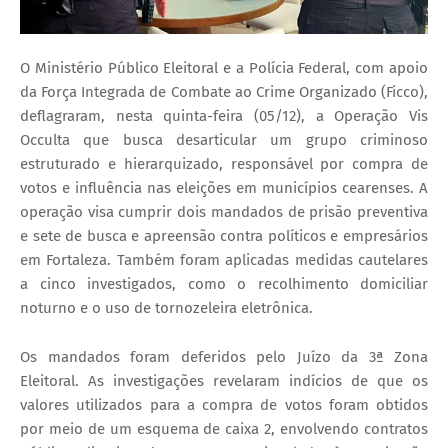
O Ministério Público Eleitoral e a Polícia Federal, com apoio
da Força Integrada de Combate ao Crime Organizado (Ficco),
deflagraram, nesta quinta-feira (05/12), a Operação Vis
Occulta que busca desarticular um grupo criminoso
estruturado e hierarquizado, responsável por compra de
votos e influência nas eleições em municípios cearenses. A
operação visa cumprir dois mandados de prisão preventiva
e sete de busca e apreensão contra políticos e empresários
em Fortaleza. Também foram aplicadas medidas cautelares
a cinco investigados, como o recolhimento domiciliar
noturno e o uso de tornozeleira eletrônica.
Os mandados foram deferidos pelo Juízo da 3ª Zona
Eleitoral. As investigações revelaram indícios de que os
valores utilizados para a compra de votos foram obtidos
por meio de um esquema de caixa 2, envolvendo contratos