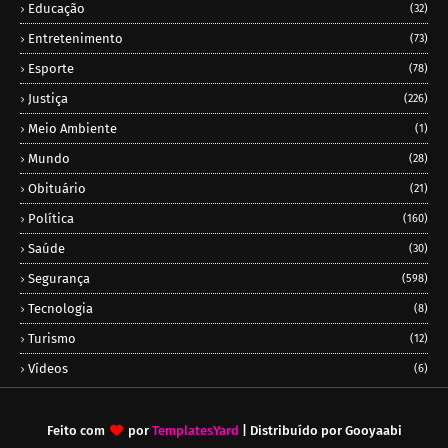
Educação
(32)
Entretenimento
(73)
Esporte
(78)
Justiça
(226)
Meio Ambiente
(1)
Mundo
(28)
Obituário
(21)
Política
(160)
Saúde
(30)
Segurança
(598)
Tecnologia
(8)
Turismo
(12)
Vídeos
(6)
Feito com
por
TemplatesYard
| Distribuído por
Gooyaabi