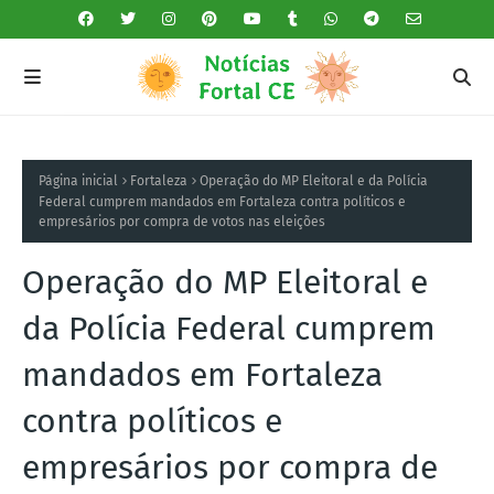
Página inicial
Fortaleza
Operação do MP Eleitoral e da Polícia
Federal cumprem mandados em Fortaleza contra políticos e
empresários por compra de votos nas eleições
Operação do MP Eleitoral e
da Polícia Federal cumprem
mandados em Fortaleza
contra políticos e
empresários por compra de