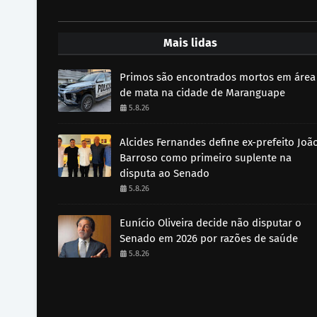
Mais lidas
Primos são encontrados mortos em área
de mata na cidade de Maranguape
5.8.26
Alcides Fernandes define ex-prefeito Joã
Barroso como primeiro suplente na
disputa ao Senado
5.8.26
Eunício Oliveira decide não disputar o
Senado em 2026 por razões de saúde
5.8.26