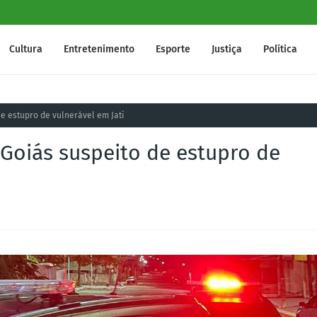
Cultura
Entretenimento
Esporte
Justiça
Política
e estupro de vulnerável em Jati
Goiás suspeito de estupro de