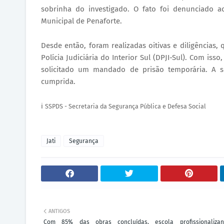
sobrinha do investigado. O fato foi denunciado a
Municipal de Penaforte.
Desde então, foram realizadas oitivas e diligências
Polícia Judiciária do Interior Sul (DPJI-Sul). Com iss
solicitado um mandado de prisão temporária. A sol
cumprida.
ℹ️
SSPDS - Secretaria da Segurança Pública e Defesa Social
Jati
Segurança
ANTIGOS
Com 85% das obras concluídas, escola profissionalizan