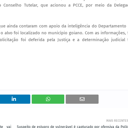
o Conselho Tutelar, que acionou a PCCE, por meio da Delega
, que ainda contaram com apoio da inteligência do Departamento
o, o alvo foi localizado no município goiano. Com as informações, 
icitação foi deferida pela Justiça e a determinação judicial 
MAIS RECENTE
te vai
Suspeito de estupro de vulnerável é capturado por ofensiva da Políc