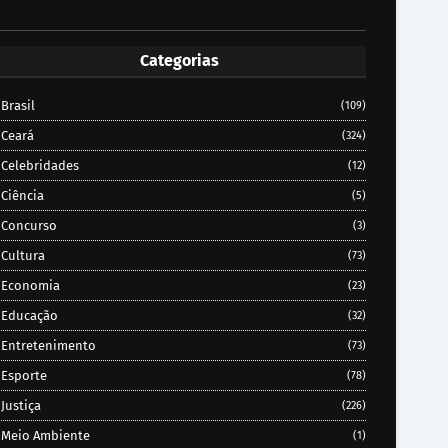
Categorias
Brasil
(109)
Ceará
(324)
Celebridades
(12)
Ciência
(5)
Concurso
(3)
Cultura
(73)
Economia
(23)
Educação
(32)
Entretenimento
(73)
Esporte
(78)
Justiça
(226)
Meio Ambiente
(1)