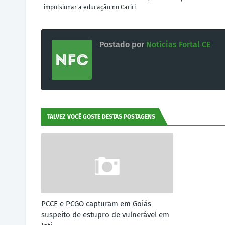
impulsionar a educação no Cariri
Postado por
Notícias Fortal CE
TALVEZ VOCÊ GOSTE DESTAS POSTAGENS
PCCE e PCGO capturam em Goiás
suspeito de estupro de vulnerável em