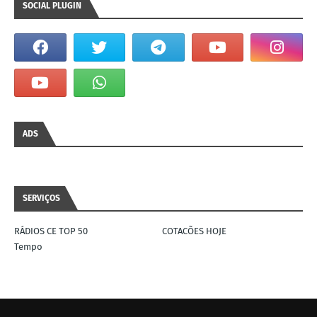
SOCIAL PLUGIN
ADS
SERVIÇOS
RÁDIOS CE TOP 50
COTACÕES HOJE
Tempo