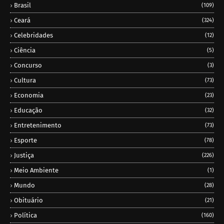
Brasil
(109)
Ceará
(324)
Celebridades
(12)
Ciência
(5)
Concurso
(3)
Cultura
(73)
Economia
(23)
Educação
(32)
Entretenimento
(73)
Esporte
(78)
Justiça
(226)
Meio Ambiente
(1)
Mundo
(28)
Obituário
(21)
Política
(160)