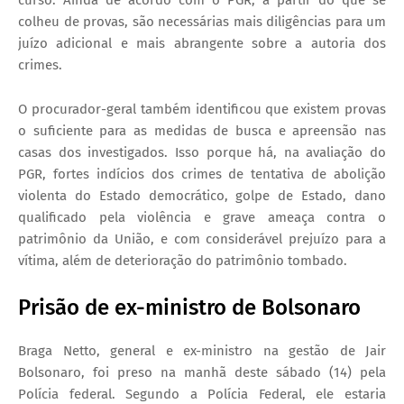
curso. Ainda de acordo com o PGR, a partir do que se
colheu de provas, são necessárias mais diligências para um
juízo adicional e mais abrangente sobre a autoria dos
crimes.
O procurador-geral também identificou que existem provas
o suficiente para as medidas de busca e apreensão nas
casas dos investigados. Isso porque há, na avaliação do
PGR, fortes indícios dos crimes de tentativa de abolição
violenta do Estado democrático, golpe de Estado, dano
qualificado pela violência e grave ameaça contra o
patrimônio da União, e com considerável prejuízo para a
vítima, além de deterioração do patrimônio tombado.
Prisão de ex-ministro de Bolsonaro
Braga Netto, general e ex-ministro na gestão de Jair
Bolsonaro, foi preso na manhã deste sábado (14) pela
Polícia federal. Segundo a Polícia Federal, ele estaria