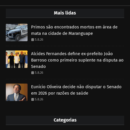
Mais lidas
Primos são encontrados mortos em área de
mata na cidade de Maranguape
5.8.26
Alcides Fernandes define ex-prefeito João
Barroso como primeiro suplente na disputa ao
Senado
5.8.26
Eunício Oliveira decide não disputar o Senado
em 2026 por razões de saúde
5.8.26
Categorias