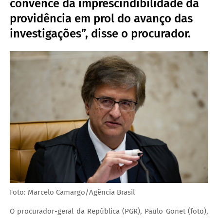
convence da imprescindibilidade da
providência em prol do avanço das
investigações”, disse o procurador.
Foto: Marcelo Camargo/Agência Brasil
O procurador-geral da República (PGR), Paulo Gonet (foto),