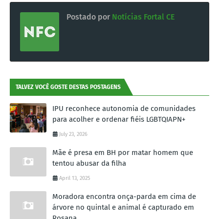
Postado por
Notícias Fortal CE
TALVEZ VOCÊ GOSTE DESTAS POSTAGENS
IPU reconhece autonomia de comunidades
para acolher e ordenar fiéis LGBTQIAPN+
July 23, 2026
Mãe é presa em BH por matar homem que
tentou abusar da filha
April 13, 2025
Moradora encontra onça-parda em cima de
árvore no quintal e animal é capturado em
Rosana