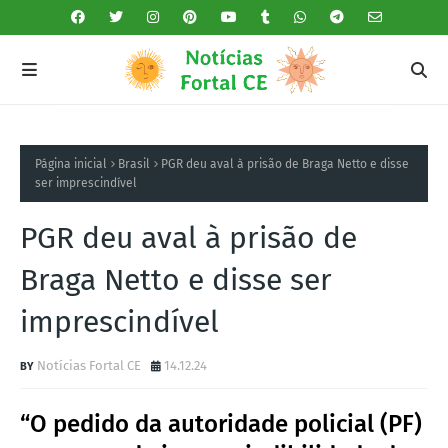
Página inicial
Brasil
PGR deu aval à prisão de Braga Netto e disse
ser imprescindível
PGR deu aval à prisão de
Braga Netto e disse ser
imprescindível
Notícias Fortal CE
14.12.24
“O pedido da autoridade policial (PF)