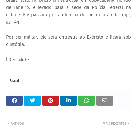
Braga Netto foi preso em sua casa, em Copacabana, no Rio
de Janeiro, e levado para a sede da Polícia Federal na
cidade. Ele passará por audiência de custódia ainda hoje,
às 14h.
Por ser militar, ele será entregue ao Exército e ficará sob
custódia.
ℹ️
O Estado CE
Brasil
ANTIGOS
MAIS RECENTES