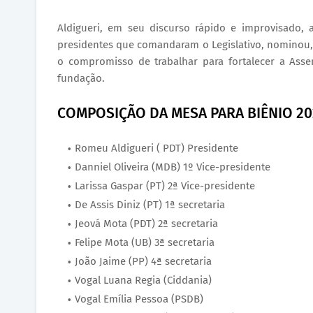
Aldigueri, em seu discurso rápido e improvisado, 
presidentes que comandaram o Legislativo, nominou, n
o compromisso de trabalhar para fortalecer a Ass
fundação.
COMPOSIÇÃO DA MESA PARA BIÊNIO 20
Romeu Aldigueri ( PDT) Presidente
Danniel Oliveira (MDB) 1º Vice-presidente
Larissa Gaspar (PT) 2ª Vice-presidente
De Assis Diniz (PT) 1ª secretaria
Jeová Mota (PDT) 2ª secretaria
Felipe Mota (UB) 3ª secretaria
João Jaime (PP) 4ª secretaria
Vogal Luana Regia (Ciddania)
Vogal Emília Pessoa (PSDB)