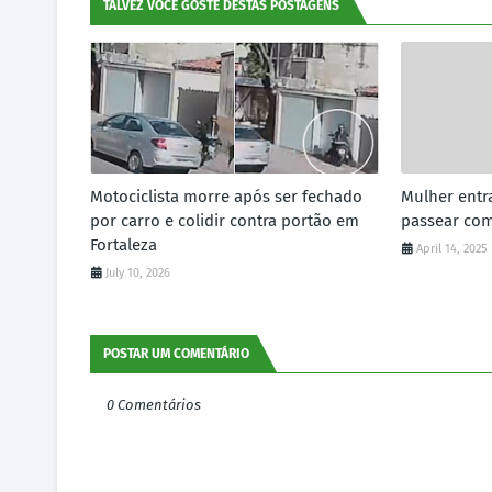
TALVEZ VOCÊ GOSTE DESTAS POSTAGENS
Motociclista morre após ser fechado
Mulher entr
por carro e colidir contra portão em
passear co
Fortaleza
April 14, 2025
July 10, 2026
POSTAR UM COMENTÁRIO
0 Comentários