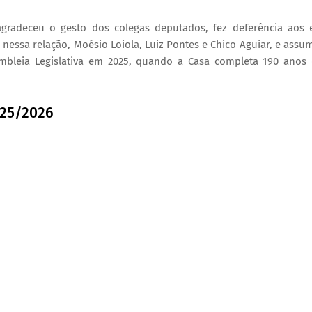
agradeceu o gesto dos colegas deputados, fez deferência aos 
essa relação, Moésio Loiola, Luiz Pontes e Chico Aguiar, e assu
embleia Legislativa em 2025, quando a Casa completa 190 anos
25/2026