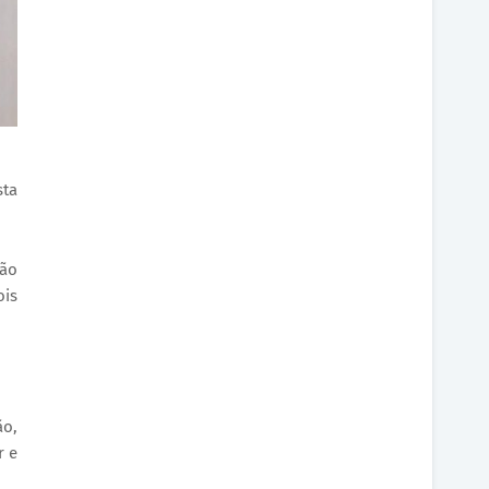
sta
ção
ois
ão,
r e