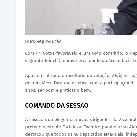
Foto: Reprodução
Com 44 votos favoráveis e um voto contrário, o de
segunda-feira (2), o novo presidente da Assembleia Le
Após oficializado o resultado da votação, Aldigueri 
de uma Mesa Diretora eclética, com a participação de
anos, ser bom e praticar o bem.
COMANDO DA SESSÃO
A sessão que elegeu os novos dirigentes da Assemblei
prefeito eleito de Fortaleza. Evandro parabenizou Aldi
destacou que todos os 46 deputados estaduais, inde