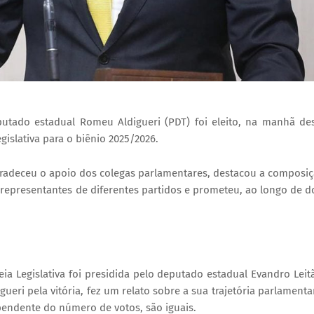
putado estadual Romeu Aldigueri (PDT) foi eleito, na manhã de
gislativa para o biênio 2025/2026.
agradeceu o apoio dos colegas parlamentares, destacou a composi
 representantes de diferentes partidos e prometeu, ao longo de d
a Legislativa foi presidida pelo deputado estadual Evandro Leit
gueri pela vitória, fez um relato sobre a sua trajetória parlamenta
pendente do número de votos, são iguais.