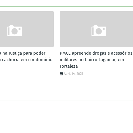
a na Justiça para poder
PMCE apreende drogas e acessórios
m cachorra em condomínio
militares no bairro Lagamar, em
Fortaleza
April 14, 2025