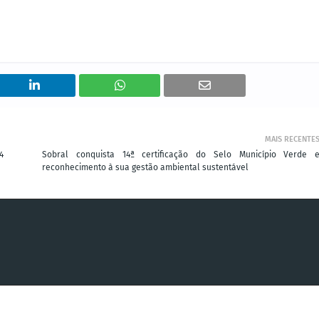
MAIS RECENTE
4
Sobral conquista 14ª certificação do Selo Município Verde 
reconhecimento à sua gestão ambiental sustentável