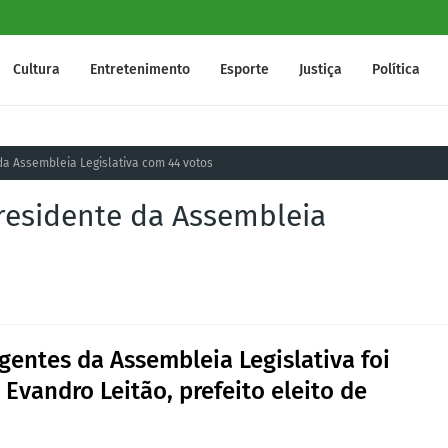
Cultura
Entretenimento
Esporte
Justiça
Política
da Assembleia Legislativa com 44 votos
presidente da Assembleia
gentes da Assembleia Legislativa foi
Evandro Leitão, prefeito eleito de