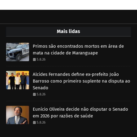
Mais lidas
Primos são encontrados mortos em área de
mata na cidade de Maranguape
5.8.26
Alcides Fernandes define ex-prefeito João
Barroso como primeiro suplente na disputa ao
Senado
5.8.26
Eunício Oliveira decide não disputar o Senado
em 2026 por razões de saúde
5.8.26