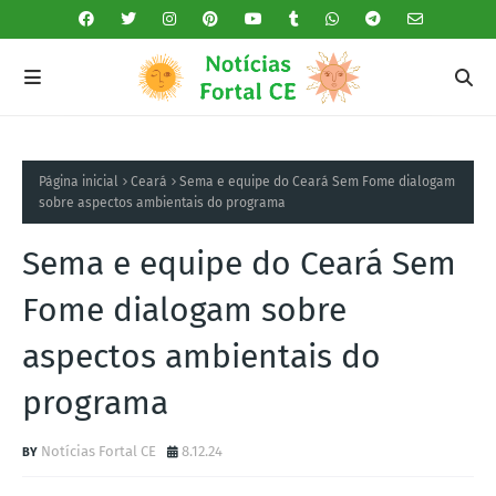
Página inicial
Ceará
Sema e equipe do Ceará Sem Fome dialogam
sobre aspectos ambientais do programa
Sema e equipe do Ceará Sem
Fome dialogam sobre
aspectos ambientais do
programa
Notícias Fortal CE
8.12.24