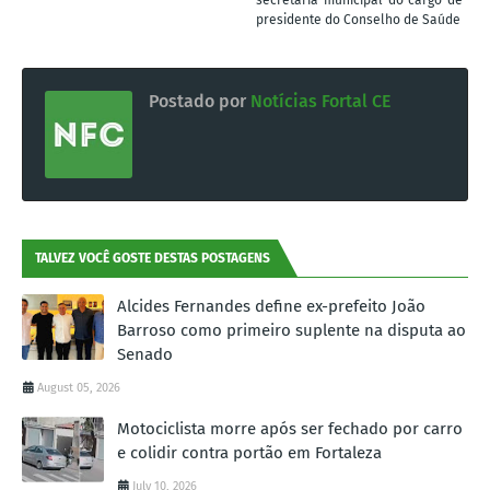
secretária municipal do cargo de
presidente do Conselho de Saúde
Postado por
Notícias Fortal CE
TALVEZ VOCÊ GOSTE DESTAS POSTAGENS
Alcides Fernandes define ex-prefeito João
Barroso como primeiro suplente na disputa ao
Senado
August 05, 2026
Motociclista morre após ser fechado por carro
e colidir contra portão em Fortaleza
July 10, 2026