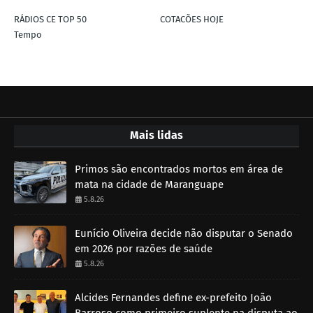
RÁDIOS CE TOP 50
COTACÕES HOJE
Tempo
Mais lidas
Primos são encontrados mortos em área de
mata na cidade de Maranguape
5.8.26
Eunício Oliveira decide não disputar o Senado
em 2026 por razões de saúde
5.8.26
Alcides Fernandes define ex-prefeito João