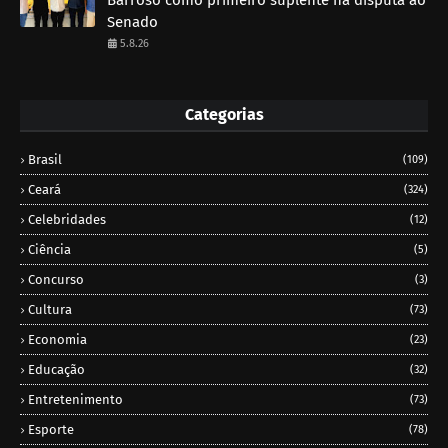
Barroso como primeiro suplente na disputa ao
Senado
5.8.26
Categorias
Brasil
(109)
Ceará
(324)
Celebridades
(12)
Ciência
(5)
Concurso
(3)
Cultura
(73)
Economia
(23)
Educação
(32)
Entretenimento
(73)
Esporte
(78)