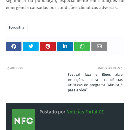
segurança da população, especialmente em situações de
emergência causadas por condições climáticas adversas.
Forquilha
ANTIGOS
MAIS RECENTES
Festival Jazz e Blues abre
inscrições para residências
artísticas do programa “Música é
para a Vida”
Postado por
Notícias Fortal CE