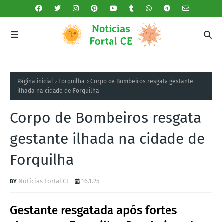
Página inicial
Forquilha
Corpo de Bombeiros resgata gestante
ilhada na cidade de Forquilha
Corpo de Bombeiros resgata
gestante ilhada na cidade de
Forquilha
Notícias Fortal CE
16.1.25
Gestante resgatada após fortes