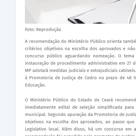
Foto: Reprodução
A recomendação do Ministério Público orienta também
critérios objetivos na escolha dos aprovados e nã
concurso público aguardando nomeação. O tema
instauração de procedimento administrativo em 27 d
MP adotará medidas judiciais e extrajudiciais cabíve
à Promotoria de Justiça de Cedro no prazo de 48 h
Educação.
O Ministério Público do Estado do Ceará recomendo
imediatamente edital de seleção simplificada par
municipal. Segundo apuração da Promotoria de Justiça
objetivos na escolha dos aprovados, ao passo que
Legislativo local. Além disso, há um concurso em 