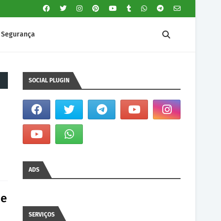
Segurança
SOCIAL PLUGIN
ADS
 e
SERVIÇOS