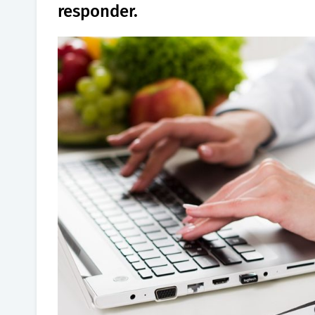
responder.