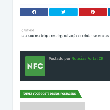
ANTIGOS
Lula sanciona lei que restringe utilização de celular nas escolas
Postado por
Notícias Fortal CE
TALVEZ VOCÊ GOSTE DESTAS POSTAGENS