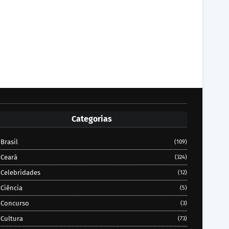
Categorias
Brasil
(109)
Ceará
(324)
Celebridades
(12)
Ciência
(5)
Concurso
(3)
Cultura
(73)