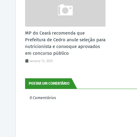
MP do Ceará recomenda que
Prefeitura de Cedro anule seleção para
nutricionista e convoque aprovados
em concurso público
January 13, 2025
POSTAR UM COMENTÁRIO
0 Comentários