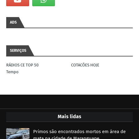
ADS
SERVIÇOS
RÁDIOS CE TOP 50
COTACÕES HOJE
Tempo
Mais lidas
Primos são encontrados mortos em área de
mata na cidade de Maranguape