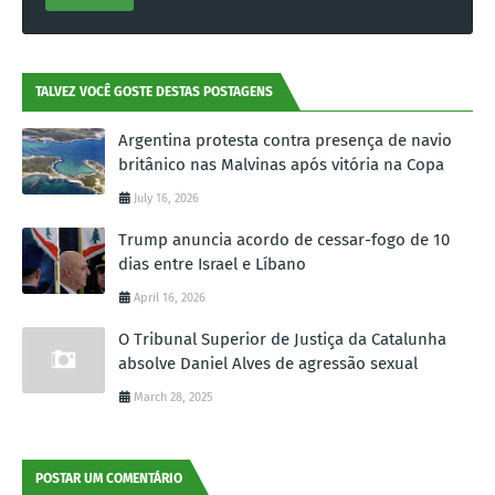
TALVEZ VOCÊ GOSTE DESTAS POSTAGENS
Argentina protesta contra presença de navio
britânico nas Malvinas após vitória na Copa
July 16, 2026
Trump anuncia acordo de cessar-fogo de 10
dias entre Israel e Líbano
April 16, 2026
O Tribunal Superior de Justiça da Catalunha
absolve Daniel Alves de agressão sexual
March 28, 2025
POSTAR UM COMENTÁRIO