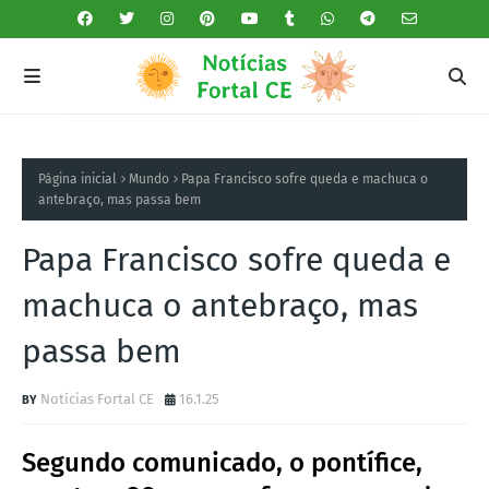
Página inicial
Mundo
Papa Francisco sofre queda e machuca o
antebraço, mas passa bem
Papa Francisco sofre queda e
machuca o antebraço, mas
passa bem
Notícias Fortal CE
16.1.25
Segundo comunicado, o pontífice,