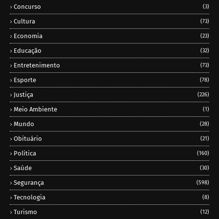
Concurso
(3)
Cultura
(73)
Economia
(23)
Educação
(32)
Entretenimento
(73)
Esporte
(78)
Justiça
(226)
Meio Ambiente
(1)
Mundo
(28)
Obituário
(21)
Política
(160)
Saúde
(30)
Segurança
(598)
Tecnologia
(8)
Turismo
(12)