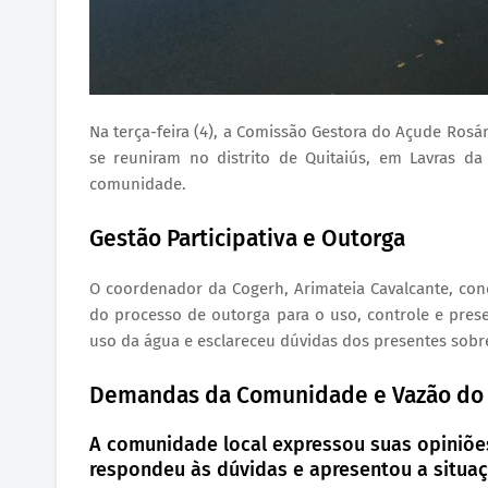
Na terça-feira (4), a Comissão Gestora do Açude Rosá
se reuniram no distrito de Quitaiús, em Lavras d
comunidade.
Gestão Participativa e Outorga
O coordenador da Cogerh, Arimateia Cavalcante, cond
do processo de outorga para o uso, controle e prese
uso da água e esclareceu dúvidas dos presentes sobr
Demandas da Comunidade e Vazão do
A comunidade local expressou suas opiniões
respondeu às dúvidas e apresentou a situaç