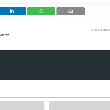
MAIS RECENTE
otetiva