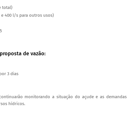
 total)
e 400 l/s para outros usos)
25
proposta de vazão:
por 3 dias
continuarão monitorando a situação do açude e as demandas
sos hídricos.