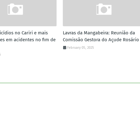
cídios no Cariri e mais
Lavras da Mangabeira: Reunião da
es em acidentes no fim de
Comissão Gestora do Açude Rosário
February 05, 2025
5