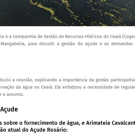
rio e a Companhia de Gestão de Recursos Hídricos do Ceará (Coge
a Mangabeira, para discutir a gestão do açude e as demandas
uziu a reunião, explicando a importância da gestão participativ
rvação da água no Ceará. Ele enfatizou a necessidade de regula
e o assunto.
 Açude
 sobre o fornecimento de água, e Arimateia Cavalcan
ão atual do Açude Rosário: