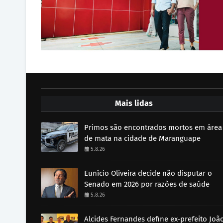
Mais lidas
Primos são encontrados mortos em área
de mata na cidade de Maranguape
5.8.26
Eunício Oliveira decide não disputar o
Senado em 2026 por razões de saúde
5.8.26
Alcides Fernandes define ex-prefeito Joã