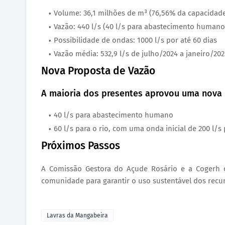
Volume: 36,1 milhões de m³ (76,56% da capacidade
Vazão: 440 l/s (40 l/s para abastecimento humano 
Possibilidade de ondas: 1000 l/s por até 60 dias
Vazão média: 532,9 l/s de julho/2024 a janeiro/20
Nova Proposta de Vazão
A maioria dos presentes aprovou uma nova 
40 l/s para abastecimento humano
60 l/s para o rio, com uma onda inicial de 200 l/s 
Próximos Passos
A Comissão Gestora do Açude Rosário e a Cogerh 
comunidade para garantir o uso sustentável dos recur
Lavras da Mangabeira