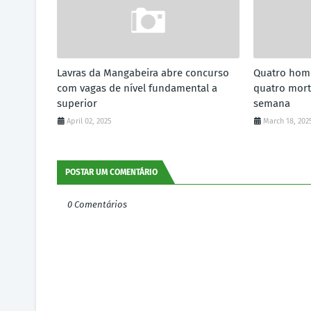
Lavras da Mangabeira abre concurso
Quatro homi
com vagas de nível fundamental a
quatro mort
superior
semana
April 02, 2025
March 18, 202
POSTAR UM COMENTÁRIO
0 Comentários