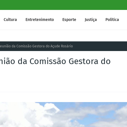
Cultura
Entretenimento
Esporte
Justiça
Política
Reunião da Comissão Gestora do Açude Rosário
nião da Comissão Gestora do