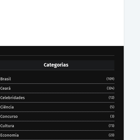
Categorias
Brasil
(109)
Ceará
(324)
Celebridades
(12)
Ciência
(5)
Concurso
(3)
Cultura
(73)
Economia
(23)