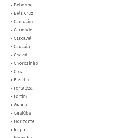
Beberibe
Bela Cruz
Camocim
Caridade
Cascavel
Caucaia
Chaval
Chorozinho
Cruz
Eusébio
Fortaleza
Fortim
Granja
Guaiúba
Horizonte
Icapuí
Irauçuba