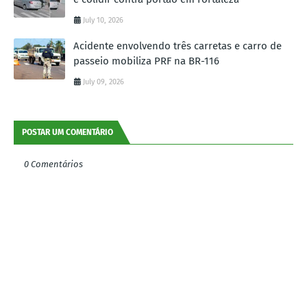
July 10, 2026
Acidente envolvendo três carretas e carro de
passeio mobiliza PRF na BR-116
July 09, 2026
POSTAR UM COMENTÁRIO
0 Comentários