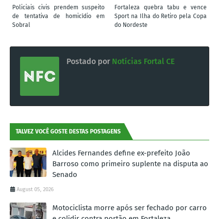
Policiais civis prendem suspeito
Fortaleza quebra tabu e vence
de tentativa de homicídio em
Sport na Ilha do Retiro pela Copa
Sobral
do Nordeste
Postado por
Notícias Fortal CE
TALVEZ VOCÊ GOSTE DESTAS POSTAGENS
Alcides Fernandes define ex-prefeito João
Barroso como primeiro suplente na disputa ao
Senado
August 05, 2026
Motociclista morre após ser fechado por carro
e colidir contra portão em Fortaleza