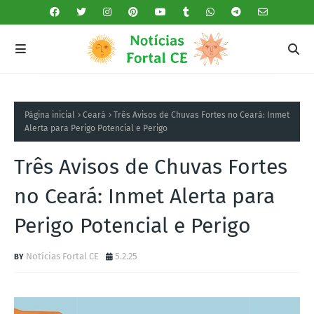
Página inicial
Ceará
Três Avisos de Chuvas Fortes no Ceará: Inmet
Alerta para Perigo Potencial e Perigo
Três Avisos de Chuvas Fortes
no Ceará: Inmet Alerta para
Perigo Potencial e Perigo
Notícias Fortal CE
5.2.25