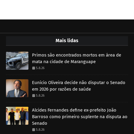
Mais lidas
Primos são encontrados mortos em área de
mata na cidade de Maranguape
5.8.26
Eunício Oliveira decide não disputar o Senado
em 2026 por razões de saúde
5.8.26
Alcides Fernandes define ex-prefeito João
Barroso como primeiro suplente na disputa ao
Senado
5.8.26