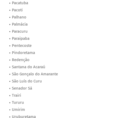
Pacatuba
Pacoti
Palhano
Palmácia
Paracuru
Paraipaba
Pentecoste
Pindoretama
Redenção
Santana do Acaraú
São Gonçalo do Amarante
São Luís do Curu
Senador Sá
Trairi
Tururu
Umirim
Uruburetama