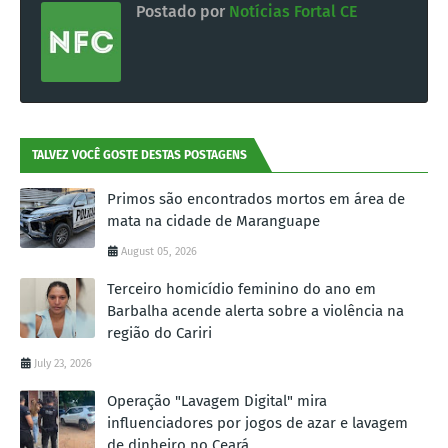
Postado por
Notícias Fortal CE
TALVEZ VOCÊ GOSTE DESTAS POSTAGENS
Primos são encontrados mortos em área de
mata na cidade de Maranguape
August 05, 2026
Terceiro homicídio feminino do ano em
Barbalha acende alerta sobre a violência na
região do Cariri
July 23, 2026
Operação "Lavagem Digital" mira
influenciadores por jogos de azar e lavagem
de dinheiro no Ceará