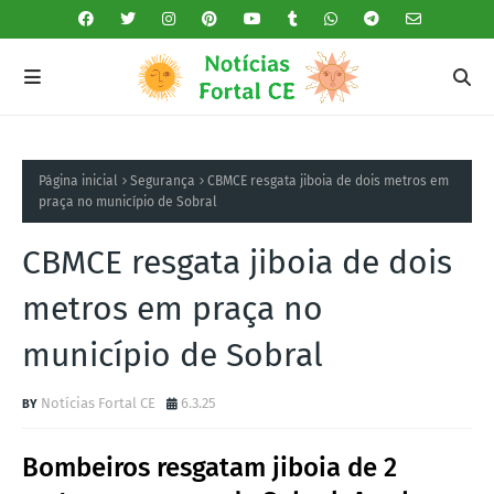
Página inicial
Segurança
CBMCE resgata jiboia de dois metros em
praça no município de Sobral
CBMCE resgata jiboia de dois
metros em praça no
município de Sobral
Notícias Fortal CE
6.3.25
Bombeiros resgatam jiboia de 2