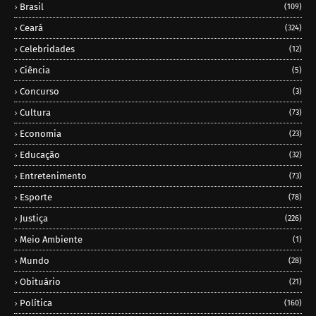
Brasil
(109)
Ceará
(324)
Celebridades
(12)
Ciência
(5)
Concurso
(3)
Cultura
(73)
Economia
(23)
Educação
(32)
Entretenimento
(73)
Esporte
(78)
Justiça
(226)
Meio Ambiente
(1)
Mundo
(28)
Obituário
(21)
Política
(160)