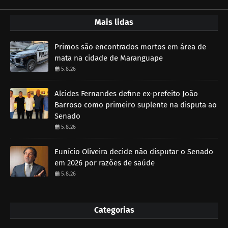
Mais lidas
Primos são encontrados mortos em área de
mata na cidade de Maranguape
5.8.26
Alcides Fernandes define ex-prefeito João
Barroso como primeiro suplente na disputa ao
Senado
5.8.26
Eunício Oliveira decide não disputar o Senado
em 2026 por razões de saúde
5.8.26
Categorias