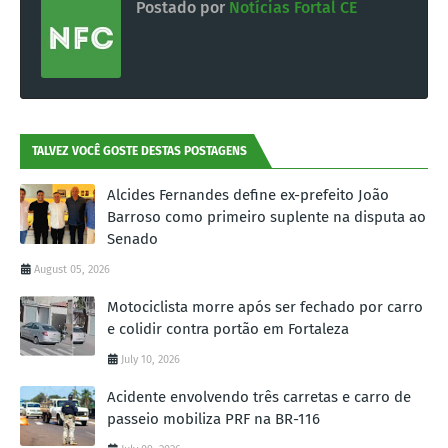
Postado por
Notícias Fortal CE
TALVEZ VOCÊ GOSTE DESTAS POSTAGENS
Alcides Fernandes define ex-prefeito João
Barroso como primeiro suplente na disputa ao
Senado
August 05, 2026
Motociclista morre após ser fechado por carro
e colidir contra portão em Fortaleza
July 10, 2026
Acidente envolvendo três carretas e carro de
passeio mobiliza PRF na BR-116