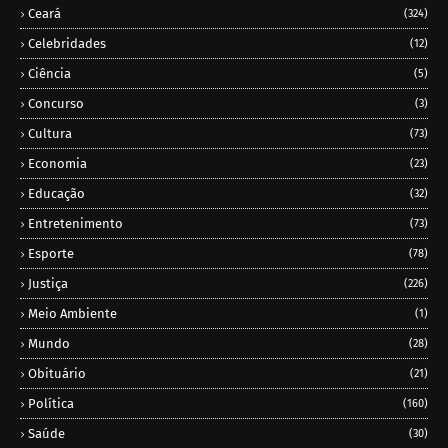
Ceará
(324)
Celebridades
(12)
Ciência
(5)
Concurso
(3)
Cultura
(73)
Economia
(23)
Educação
(32)
Entretenimento
(73)
Esporte
(78)
Justiça
(226)
Meio Ambiente
(1)
Mundo
(28)
Obituário
(21)
Política
(160)
Saúde
(30)