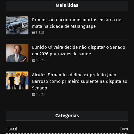
Mais lidas
Primos são encontrados mortos em área de
mata na cidade de Maranguape
5.8.26
Eunício Oliveira decide não disputar o Senado
em 2026 por razões de saúde
5.8.26
Alcides Fernandes define ex-prefeito João
Barroso como primeiro suplente na disputa ao
Senado
5.8.26
Categorias
Brasil
(109)