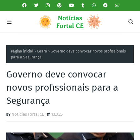
Página inicial
Ceará
Governo deve convocar novos profissionais
para a Segurança
Governo deve convocar
novos profissionais para a
Segurança
Notícias Fortal CE
13.3.25