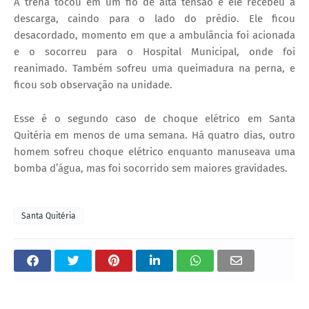
A trena tocou em um fio de alta tensão e ele recebeu a
descarga, caindo para o lado do prédio. Ele ficou
desacordado, momento em que a ambulância foi acionada
e o socorreu para o Hospital Municipal, onde foi
reanimado. Também sofreu uma queimadura na perna, e
ficou sob observação na unidade.
Esse é o segundo caso de choque elétrico em Santa
Quitéria em menos de uma semana. Há quatro dias, outro
homem sofreu choque elétrico enquanto manuseava uma
bomba d’água, mas foi socorrido sem maiores gravidades.
Santa Quitéria