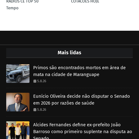
RÁDIOS CE TOP 50
COTACÕES HOJE
Tempo
Mais lidas
Primos são encontrados mortos em área de
mata na cidade de Maranguape
5.8.26
Eunício Oliveira decide não disputar o Senado
em 2026 por razões de saúde
5.8.26
Alcides Fernandes define ex-prefeito João
Barroso como primeiro suplente na disputa ao
Senado