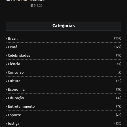
5.8.26
Categorias
Brasil
(109)
Ceará
(324)
Celebridades
(12)
Ciência
(5)
Concurso
(3)
Cultura
(73)
Economia
(23)
Educação
(32)
Entretenimento
(73)
Esporte
(78)
Justiça
(226)