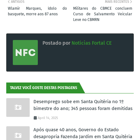
ANTIGOS
MAIS RECENTES
Wlamir Marques, ídolo do
Militares do CBMCE concluem
basquete, morre aos 87 anos
Curso de Salvamento Veicular
Leve no CBMRN
Postado por
Notícias Fortal CE
TALVEZ VOCÊ GOSTE DESTAS POSTAGENS
Desemprego sobe em Santa Quitéria no 1º
bimestre do ano; 345 pessoas foram demitidas
April 14, 2025
Após quase 40 anos, Governo do Estado
desapropria Fazenda Jardim em Santa Quitéria