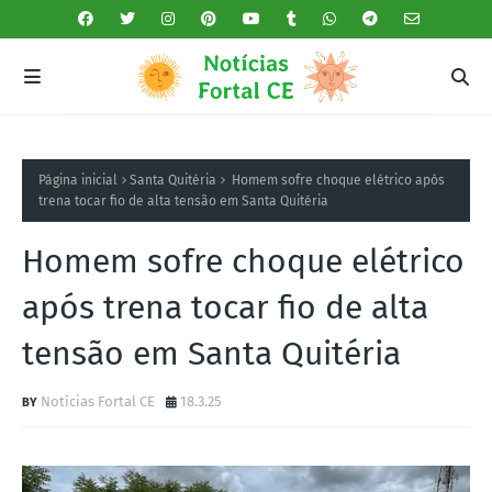
Página inicial
Santa Quitéria
Homem sofre choque elétrico após
trena tocar fio de alta tensão em Santa Quitéria
Homem sofre choque elétrico
após trena tocar fio de alta
tensão em Santa Quitéria
Notícias Fortal CE
18.3.25