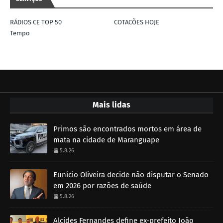
RÁDIOS CE TOP 50
COTACÕES HOJE
Tempo
Mais lidas
Primos são encontrados mortos em área de
mata na cidade de Maranguape
5.8.26
Eunício Oliveira decide não disputar o Senado
em 2026 por razões de saúde
5.8.26
Alcides Fernandes define ex-prefeito João