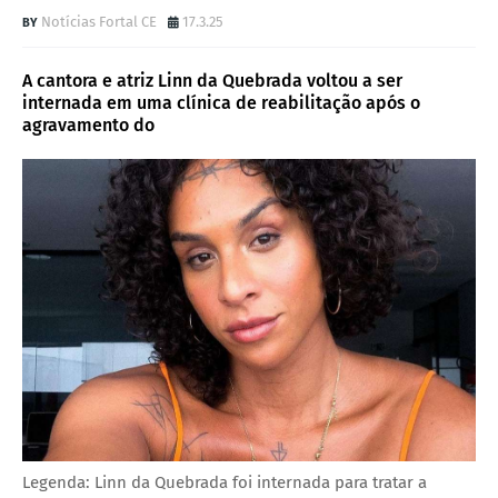
Notícias Fortal CE
17.3.25
A cantora e atriz Linn da Quebrada voltou a ser
internada em uma clínica de reabilitação após o
agravamento do
Legenda: Linn da Quebrada foi internada para tratar a