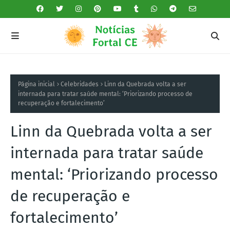
Página inicial
Celebridades
Linn da Quebrada volta a ser
internada para tratar saúde mental: ‘Priorizando processo de
recuperação e fortalecimento’
Linn da Quebrada volta a ser
internada para tratar saúde
mental: ‘Priorizando processo
de recuperação e
fortalecimento’