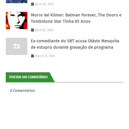
April 08, 2025
Morre Val Kilmer: Batman Forever, The Doors e
Tombstone Star Tinha 65 Anos
April 02, 2025
Ex-comediante do SBT acusa Otávio Mesquita
de estupro durante gravação de programa
March 31, 2025
POSTAR UM COMENTÁRIO
0 Comentários