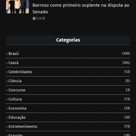
Barroso como primeiro suplente na disputa ao
Senado
5.8.26
Categorias
Brasil
(109)
Ceará
(324)
Celebridades
(12)
Ciência
(5)
Concurso
(3)
Cultura
(73)
Economia
(23)
Educação
(32)
Entretenimento
(73)
Esporte
(78)