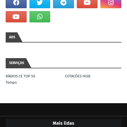
ADS
SERVIÇOS
RÁDIOS CE TOP 50
COTACÕES HOJE
Tempo
Mais lidas