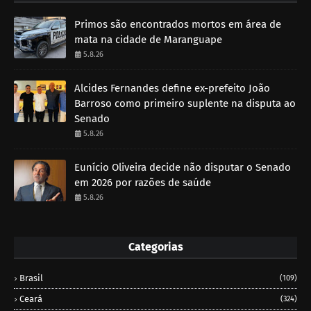
Primos são encontrados mortos em área de
mata na cidade de Maranguape
5.8.26
Alcides Fernandes define ex-prefeito João
Barroso como primeiro suplente na disputa ao
Senado
5.8.26
Eunício Oliveira decide não disputar o Senado
em 2026 por razões de saúde
5.8.26
Categorias
Brasil
(109)
Ceará
(324)