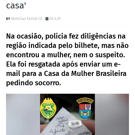
casa'
Notícias Fortal CE
16.3.25
Na ocasião, polícia fez diligências na
região indicada pelo bilhete, mas não
encontrou a mulher, nem o suspeito.
Ela foi resgatada após enviar um e-
mail para a Casa da Mulher Brasileira
pedindo socorro.