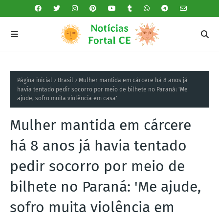
Página inicial
Brasil
Mulher mantida em cárcere há 8 anos já
havia tentado pedir socorro por meio de bilhete no Paraná: 'Me
ajude, sofro muita violência em casa'
Mulher mantida em cárcere
há 8 anos já havia tentado
pedir socorro por meio de
bilhete no Paraná: 'Me ajude,
sofro muita violência em