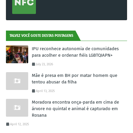
TALVEZ VOCÊ GOSTE DESTAS POSTAGENS
IPU reconhece autonomia de comunidades
para acolher e ordenar fiéis LGBTQIAPN+
July 23, 2026
Mãe é presa em BH por matar homem que
tentou abusar da filha
April 13, 2025
Moradora encontra onça-parda em cima de
árvore no quintal e animal é capturado em
Rosana
April 12, 2025