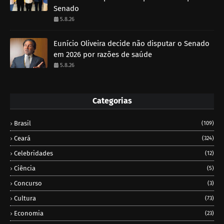
Senado
5.8.26
Eunício Oliveira decide não disputar o Senado
em 2026 por razões de saúde
5.8.26
Categorias
Brasil
(109)
Ceará
(324)
Celebridades
(12)
Ciência
(5)
Concurso
(3)
Cultura
(73)
Economia
(23)