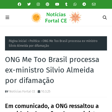
Página inicial
Política
ONG Me Too Brasil processa ex-ministro
Silvio Almeida por difamação
ONG Me Too Brasil processa
ex-ministro Silvio Almeida
por difamação
Notícias Fortal CE
10.3.25
Em comunicado, a ONG ressaltou a