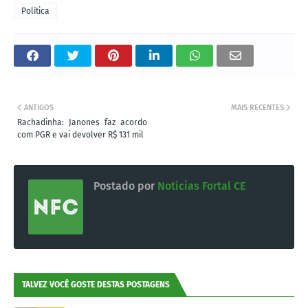
Política
ANTIGOS
MAIS RECENTES
Rachadinha: Janones faz acordo
com PGR e vai devolver R$ 131 mil
Postado por
Notícias Fortal CE
TALVEZ VOCÊ GOSTE DESTAS POSTAGENS