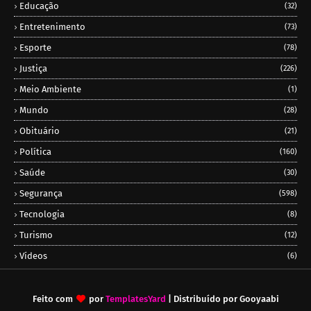
Educação
(32)
Entretenimento
(73)
Esporte
(78)
Justiça
(226)
Meio Ambiente
(1)
Mundo
(28)
Obituário
(21)
Política
(160)
Saúde
(30)
Segurança
(598)
Tecnologia
(8)
Turismo
(12)
Vídeos
(6)
Feito com
por
TemplatesYard
| Distribuído por
Gooyaabi