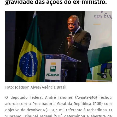
gravidade das ações do ex-ministro.
Foto: Joédson Alves/Agência Brasil
O deputado federal André Janones (Avante-MG) fechou
acordo com a Procuradoria-Geral da República (PGR) com
objetivo de devolver R$ 131,5 mil referente à rachadinha. O
Supremo Tribunal Federal (STF) determinou a abertura da