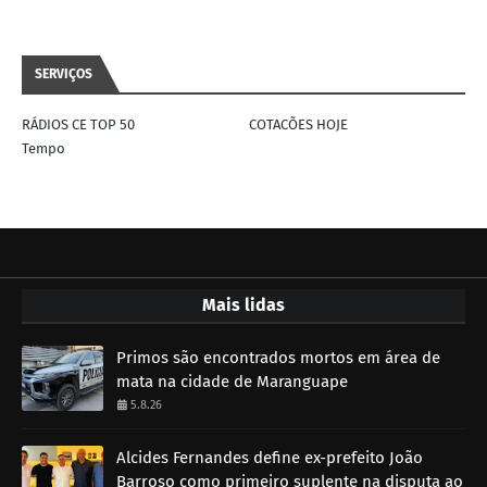
SERVIÇOS
RÁDIOS CE TOP 50
COTACÕES HOJE
Tempo
Mais lidas
Primos são encontrados mortos em área de
mata na cidade de Maranguape
5.8.26
Alcides Fernandes define ex-prefeito João
Barroso como primeiro suplente na disputa ao