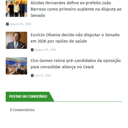
Alcides Fernandes define ex-prefeito João
Barroso como primeiro suplente na disputa ao
Senado
August 05, 2026
Eunício Oliveira decide não disputar o Senado
em 2026 por razões de saúde
August 05, 2026
Ciro Gomes reúne pré-candidatos da oposição
para consolidar aliança no Ceará
July 23, 2026
POSTAR UM COMENTÁRIO
0 Comentários