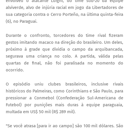
envolveu o atacante Luighi, do time sub-20 da equipe
alviverde, alvo de injúria racial em jogo da Libertadores de
sua categoria contra o Cerro Porteño, na última quinta-feira
(6), no Paraguai.
Durante o confronto, torcedores do time rival fizeram
gestos imitando macaco na direção do brasileiro. Um deles,
próximo à grade que dividia o campo da arquibancada,
segurava uma criança no colo. A partida, válida pelas
quartas de final, não foi paralisada no momento do
ocorrido.
O episódio uniu clubes brasileiros, inclusive rivais
históricos do Palmeiras, como Corinthians e São Paulo, para
pressionar a Conmebol (Confederação Sul-Americana de
Futebol) por punições mais duras à equipe paraguaia,
multada em US$ 50 mil (R$ 289 mil).
"Se você atrasa [para ir ao campo] são 100 mil dólares. São