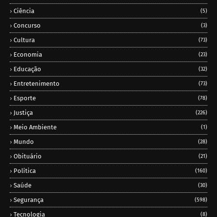
Ciência
(5)
Concurso
(3)
Cultura
(73)
Economia
(23)
Educação
(32)
Entretenimento
(73)
Esporte
(78)
Justiça
(226)
Meio Ambiente
(1)
Mundo
(28)
Obituário
(21)
Política
(160)
Saúde
(30)
Segurança
(598)
Tecnologia
(8)