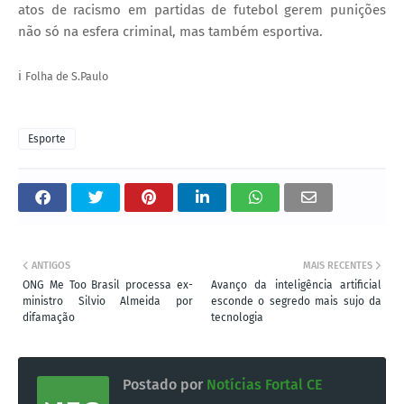
atos de racismo em partidas de futebol gerem punições
não só na esfera criminal, mas também esportiva.
ℹ️
Folha de S.Paulo
Esporte
ANTIGOS
MAIS RECENTES
ONG Me Too Brasil processa ex-
Avanço da inteligência artificial
ministro Silvio Almeida por
esconde o segredo mais sujo da
difamação
tecnologia
Postado por
Notícias Fortal CE