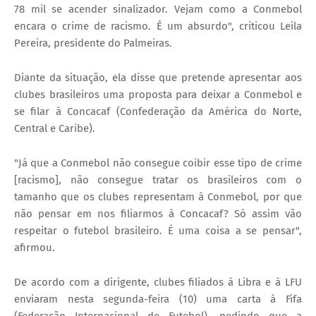
78 mil se acender sinalizador. Vejam como a Conmebol
encara o crime de racismo. É um absurdo", criticou Leila
Pereira, presidente do Palmeiras.
Diante da situação, ela disse que pretende apresentar aos
clubes brasileiros uma proposta para deixar a Conmebol e
se filar à Concacaf (Confederação da América do Norte,
Central e Caribe).
"Já que a Conmebol não consegue coibir esse tipo de crime
[racismo], não consegue tratar os brasileiros com o
tamanho que os clubes representam à Conmebol, por que
não pensar em nos filiarmos à Concacaf? Só assim vão
respeitar o futebol brasileiro. É uma coisa a se pensar",
afirmou.
De acordo com a dirigente, clubes filiados à Libra e à LFU
enviaram nesta segunda-feira (10) uma carta à Fifa
(Federação Internacional de Futebol), pedindo que a