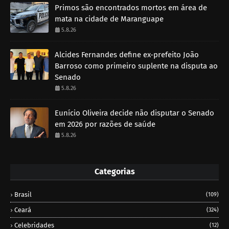
Primos são encontrados mortos em área de
mata na cidade de Maranguape
5.8.26
Alcides Fernandes define ex-prefeito João
Barroso como primeiro suplente na disputa ao
Senado
5.8.26
Eunício Oliveira decide não disputar o Senado
em 2026 por razões de saúde
5.8.26
Categorias
Brasil
(109)
Ceará
(324)
Celebridades
(12)