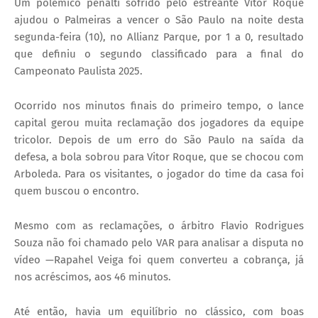
Um polêmico pênalti sofrido pelo estreante Vitor Roque
ajudou o Palmeiras a vencer o São Paulo na noite desta
segunda-feira (10), no Allianz Parque, por 1 a 0, resultado
que definiu o segundo classificado para a final do
Campeonato Paulista 2025.
Ocorrido nos minutos finais do primeiro tempo, o lance
capital gerou muita reclamação dos jogadores da equipe
tricolor. Depois de um erro do São Paulo na saída da
defesa, a bola sobrou para Vitor Roque, que se chocou com
Arboleda. Para os visitantes, o jogador do time da casa foi
quem buscou o encontro.
Mesmo com as reclamações, o árbitro Flavio Rodrigues
Souza não foi chamado pelo VAR para analisar a disputa no
vídeo —Rapahel Veiga foi quem converteu a cobrança, já
nos acréscimos, aos 46 minutos.
Até então, havia um equilíbrio no clássico, com boas