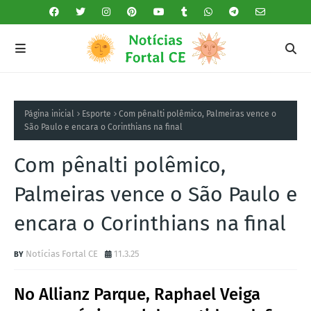
Página inicial
Esporte
Com pênalti polêmico, Palmeiras vence o
São Paulo e encara o Corinthians na final
Com pênalti polêmico,
Palmeiras vence o São Paulo e
encara o Corinthians na final
Notícias Fortal CE
11.3.25
No Allianz Parque, Raphael Veiga