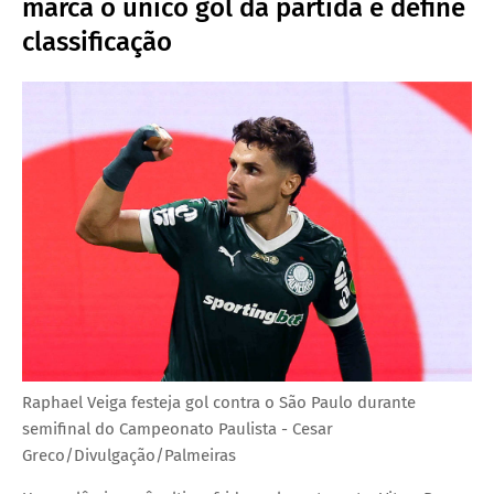
marca o único gol da partida e define
classificação
Raphael Veiga festeja gol contra o São Paulo durante
semifinal do Campeonato Paulista - Cesar
Greco/Divulgação/Palmeiras