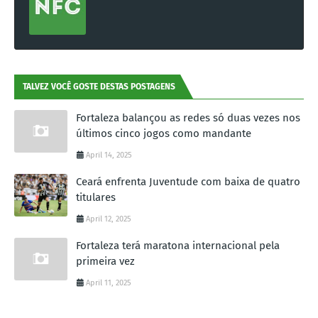
TALVEZ VOCÊ GOSTE DESTAS POSTAGENS
Fortaleza balançou as redes só duas vezes nos
últimos cinco jogos como mandante
April 14, 2025
Ceará enfrenta Juventude com baixa de quatro
titulares
April 12, 2025
Fortaleza terá maratona internacional pela
primeira vez
April 11, 2025