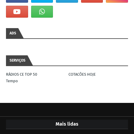
ADS
SERVIÇOS
RÁDIOS CE TOP 50
COTACÕES HOJE
Tempo
Mais lidas