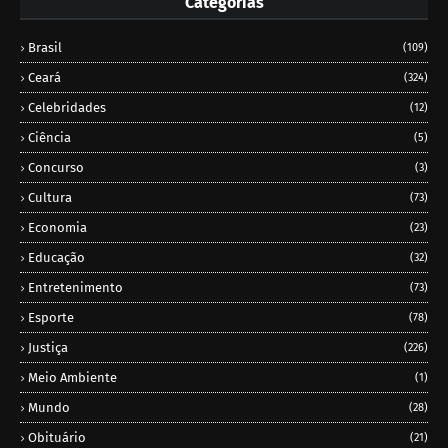
Categorias
Brasil
(109)
Ceará
(324)
Celebridades
(12)
Ciência
(5)
Concurso
(3)
Cultura
(73)
Economia
(23)
Educação
(32)
Entretenimento
(73)
Esporte
(78)
Justiça
(226)
Meio Ambiente
(1)
Mundo
(28)
Obituário
(21)