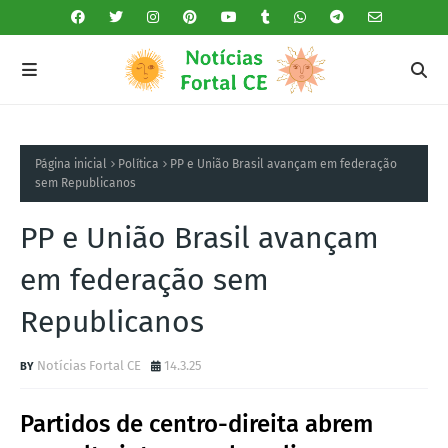
Página inicial
Política
PP e União Brasil avançam em federação
sem Republicanos
PP e União Brasil avançam
em federação sem
Republicanos
Notícias Fortal CE
14.3.25
Partidos de centro-direita abrem