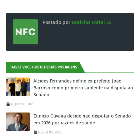
Postado por
Notícias Fortal CE
TALVEZ VOCÊ GOSTE DESTAS POSTAGENS
Alcides Fernandes define ex-prefeito João
Barroso como primeiro suplente na disputa ao
Senado
August 05, 2026
Eunício Oliveira decide não disputar o Senado
em 2026 por razões de saúde
August 05, 2026