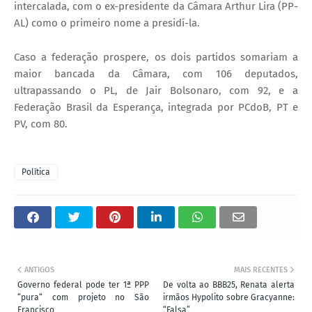
intercalada, com o ex-presidente da Câmara Arthur Lira (PP-
AL) como o primeiro nome a presidí-la.
Caso a federação prospere, os dois partidos somariam a
maior bancada da Câmara, com 106 deputados,
ultrapassando o PL, de Jair Bolsonaro, com 92, e a
Federação Brasil da Esperança, integrada por PCdoB, PT e
PV, com 80.
Política
ANTIGOS
MAIS RECENTES
Governo federal pode ter 1ª PPP
De volta ao BBB25, Renata alerta
“pura“ com projeto no São
irmãos Hypolito sobre Gracyanne:
Francisco
“Falsa”