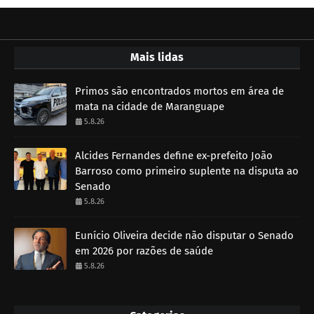
Mais lidas
Primos são encontrados mortos em área de
mata na cidade de Maranguape
5.8.26
Alcides Fernandes define ex-prefeito João
Barroso como primeiro suplente na disputa ao
Senado
5.8.26
Eunício Oliveira decide não disputar o Senado
em 2026 por razões de saúde
5.8.26