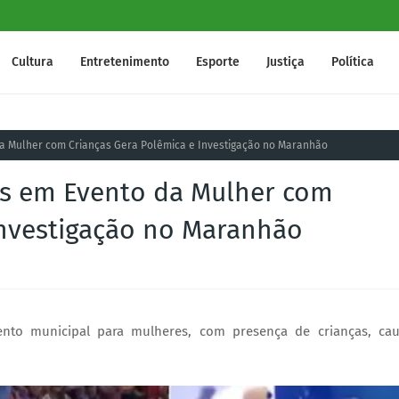
Cultura
Entretenimento
Esporte
Justiça
Política
a Mulher com Crianças Gera Polêmica e Investigação no Maranhão
s em Evento da Mulher com
Investigação no Maranhão
to municipal para mulheres, com presença de crianças, ca