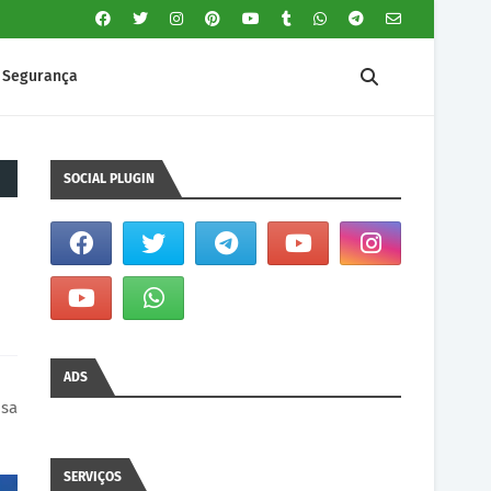
Segurança
SOCIAL PLUGIN
ADS
usa
SERVIÇOS