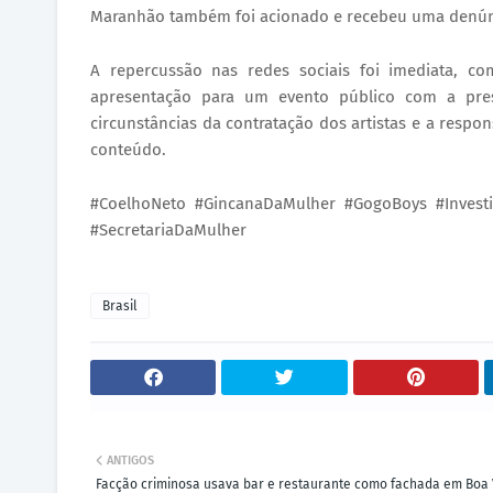
Maranhão também foi acionado e recebeu uma denúnc
A repercussão nas redes sociais foi imediata, c
apresentação para um evento público com a pre
circunstâncias da contratação dos artistas e a respo
conteúdo.
#CoelhoNeto #GincanaDaMulher #GogoBoys #Investi
#SecretariaDaMulher
Brasil
ANTIGOS
Facção criminosa usava bar e restaurante como fachada em Boa