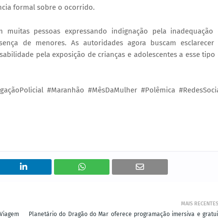
ia formal sobre o ocorrido.
om muitas pessoas expressando indignação pela inadequação
sença de menores. As autoridades agora buscam esclarecer
nsabilidade pela exposição de crianças e adolescentes a esse tipo
gaçãoPolicial #Maranhão #MêsDaMulher #Polêmica #RedesSoci
MAIS RECENTE
 Viagem
Planetário do Dragão do Mar oferece programação imersiva e gratui