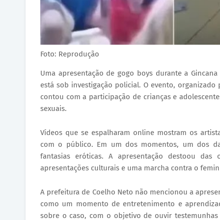
Foto: Reprodução
Uma apresentação de gogo boys durante a Gincana 
está sob investigação policial. O evento, organizado
contou com a participação de crianças e adolescent
sexuais.
Vídeos que se espalharam online mostram os artist
com o público. Em um dos momentos, um dos dan
fantasias eróticas. A apresentação destoou das o
apresentações culturais e uma marcha contra o femini
A prefeitura de Coelho Neto não mencionou a apresen
como um momento de entretenimento e aprendizado.
sobre o caso, com o objetivo de ouvir testemunhas 