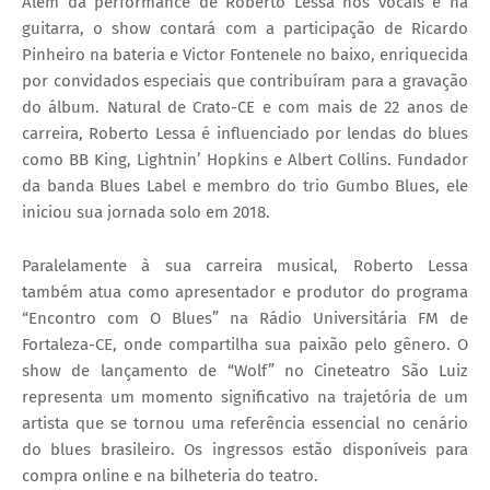
Além da performance de Roberto Lessa nos vocais e na
guitarra, o show contará com a participação de Ricardo
Pinheiro na bateria e Victor Fontenele no baixo, enriquecida
por convidados especiais que contribuíram para a gravação
do álbum. Natural de Crato-CE e com mais de 22 anos de
carreira, Roberto Lessa é influenciado por lendas do blues
como BB King, Lightnin’ Hopkins e Albert Collins. Fundador
da banda Blues Label e membro do trio Gumbo Blues, ele
iniciou sua jornada solo em 2018.
Paralelamente à sua carreira musical, Roberto Lessa
também atua como apresentador e produtor do programa
“Encontro com O Blues” na Rádio Universitária FM de
Fortaleza-CE, onde compartilha sua paixão pelo gênero. O
show de lançamento de “Wolf” no Cineteatro São Luiz
representa um momento significativo na trajetória de um
artista que se tornou uma referência essencial no cenário
do blues brasileiro. Os ingressos estão disponíveis para
compra online e na bilheteria do teatro.