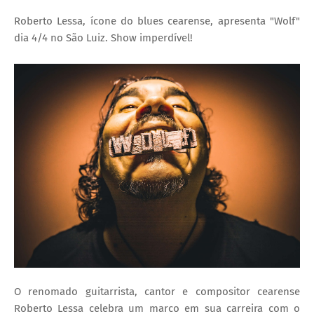
Roberto Lessa, ícone do blues cearense, apresenta "Wolf"
dia 4/4 no São Luiz. Show imperdível!
O renomado guitarrista, cantor e compositor cearense
Roberto Lessa celebra um marco em sua carreira com o