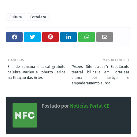
Cultura
Fortaleza
ANTIGOS
MAIS RECENTES
Fim de semana musical gratuito
“Vozes Silenciadas”: Espetáculo
celebra Marley e Roberto Carlos
teatral bilingue em Fortaleza
na Estação das Artes
clama por justiça e
empoderamento surdo
Postado por
Notícias Fortal CE