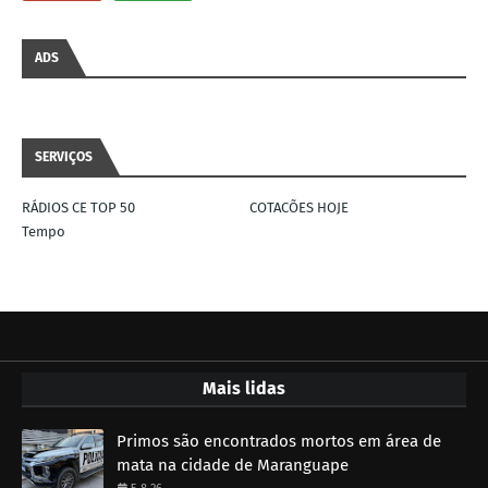
ADS
SERVIÇOS
RÁDIOS CE TOP 50
COTACÕES HOJE
Tempo
Mais lidas
Primos são encontrados mortos em área de
mata na cidade de Maranguape