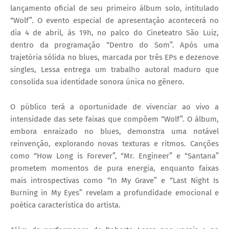
lançamento oficial de seu primeiro álbum solo, intitulado
“Wolf”. O evento especial de apresentação acontecerá no
dia 4 de abril, às 19h, no palco do Cineteatro São Luiz,
dentro da programação “Dentro do Som”. Após uma
trajetória sólida no blues, marcada por três EPs e dezenove
singles, Lessa entrega um trabalho autoral maduro que
consolida sua identidade sonora única no gênero.
O público terá a oportunidade de vivenciar ao vivo a
intensidade das sete faixas que compõem “Wolf”. O álbum,
embora enraizado no blues, demonstra uma notável
reinvenção, explorando novas texturas e ritmos. Canções
como “How Long is Forever”, “Mr. Engineer” e “Santana”
prometem momentos de pura energia, enquanto faixas
mais introspectivas como “In My Grave” e “Last Night Is
Burning in My Eyes” revelam a profundidade emocional e
poética característica do artista.