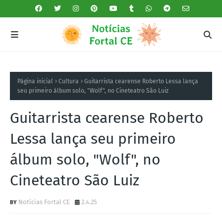
Página inicial
Cultura
Guitarrista cearense Roberto Lessa lança
seu primeiro álbum solo, "Wolf", no Cineteatro São Luiz
Guitarrista cearense Roberto
Lessa lança seu primeiro
álbum solo, "Wolf", no
Cineteatro São Luiz
Notícias Fortal CE
2.4.25