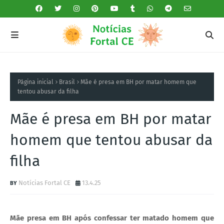
Página inicial
Brasil
Mãe é presa em BH por matar homem que
tentou abusar da filha
Mãe é presa em BH por matar
homem que tentou abusar da
filha
Notícias Fortal CE
13.4.25
Mãe presa em BH após confessar ter matado homem que