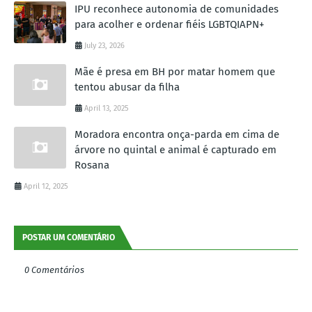
IPU reconhece autonomia de comunidades
para acolher e ordenar fiéis LGBTQIAPN+
July 23, 2026
Mãe é presa em BH por matar homem que
tentou abusar da filha
April 13, 2025
Moradora encontra onça-parda em cima de
árvore no quintal e animal é capturado em
Rosana
April 12, 2025
POSTAR UM COMENTÁRIO
0 Comentários