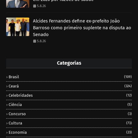
5.8.26
Alcides Fernandes define ex-prefeito João
Barroso como primeiro suplente na disputa ao
Senado
5.8.26
Categorias
Brasil
(109)
Ceará
(324)
Celebridades
(12)
Ciência
(5)
Concurso
(3)
Cultura
(73)
Economia
(23)