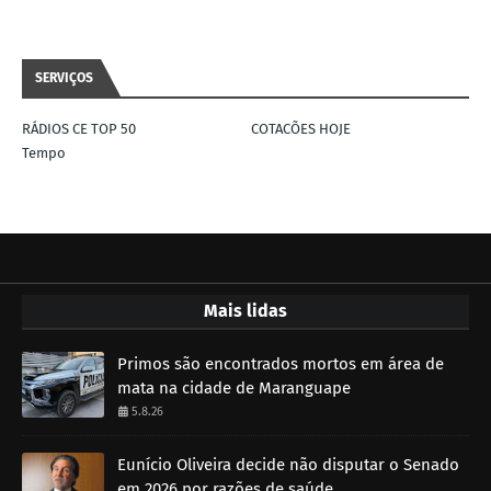
SERVIÇOS
RÁDIOS CE TOP 50
COTACÕES HOJE
Tempo
Mais lidas
Primos são encontrados mortos em área de
mata na cidade de Maranguape
5.8.26
Eunício Oliveira decide não disputar o Senado
em 2026 por razões de saúde