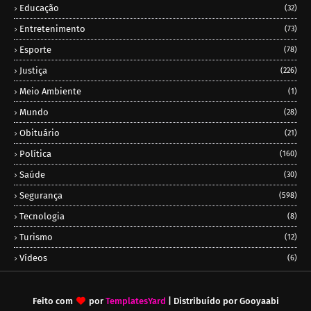
Educação
(32)
Entretenimento
(73)
Esporte
(78)
Justiça
(226)
Meio Ambiente
(1)
Mundo
(28)
Obituário
(21)
Política
(160)
Saúde
(30)
Segurança
(598)
Tecnologia
(8)
Turismo
(12)
Vídeos
(6)
Feito com
por
TemplatesYard
| Distribuído por
Gooyaabi