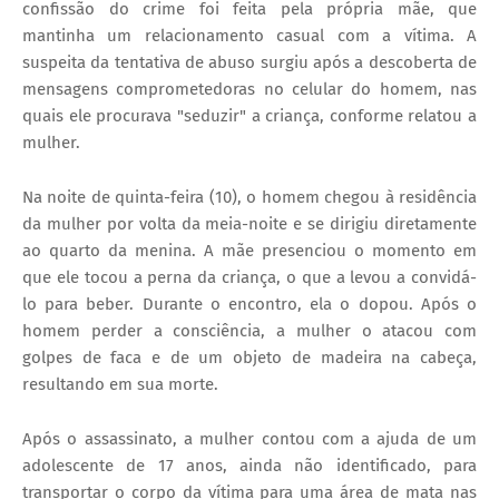
confissão do crime foi feita pela própria mãe, que
mantinha um relacionamento casual com a vítima. A
suspeita da tentativa de abuso surgiu após a descoberta de
mensagens comprometedoras no celular do homem, nas
quais ele procurava "seduzir" a criança, conforme relatou a
mulher.
Na noite de quinta-feira (10), o homem chegou à residência
da mulher por volta da meia-noite e se dirigiu diretamente
ao quarto da menina. A mãe presenciou o momento em
que ele tocou a perna da criança, o que a levou a convidá-
lo para beber. Durante o encontro, ela o dopou. Após o
homem perder a consciência, a mulher o atacou com
golpes de faca e de um objeto de madeira na cabeça,
resultando em sua morte.
Após o assassinato, a mulher contou com a ajuda de um
adolescente de 17 anos, ainda não identificado, para
transportar o corpo da vítima para uma área de mata nas