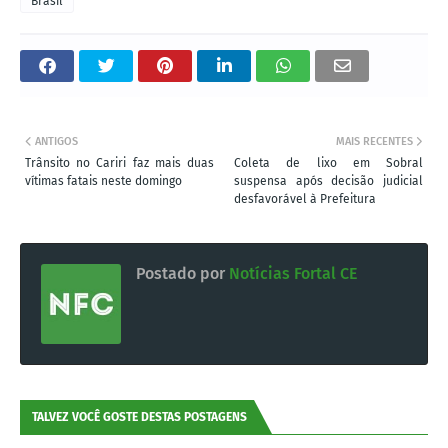
Brasil
ANTIGOS
MAIS RECENTES
Trânsito no Cariri faz mais duas
Coleta de lixo em Sobral
vítimas fatais neste domingo
suspensa após decisão judicial
desfavorável à Prefeitura
Postado por
Notícias Fortal CE
TALVEZ VOCÊ GOSTE DESTAS POSTAGENS