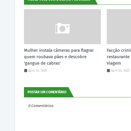
Mulher instala câmeras para flagrar
Facção crim
quem roubava pães e descobre
restaurant
'gangue de cabras'
Viagem
April 14, 2025
April 02, 2025
POSTAR UM COMENTÁRIO
0 Comentários