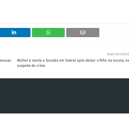
MAIS RECENTE
pessoas
Mulher é morta a facadas em Sobral após deixar o filho na escola; ex
suspeito do crime