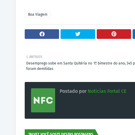
Boa Viagem
ANTIGOS
Desemprego sobe em Santa Quitéria no 1º bimestre do ano; 345 
foram demitidas
Postado por
Notícias Fortal CE
TALVEZ VOCÊ GOSTE DESTAS POSTAGENS