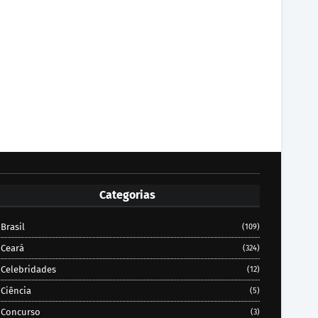
Categorias
Brasil
(109)
Ceará
(324)
Celebridades
(12)
Ciência
(5)
Concurso
(3)