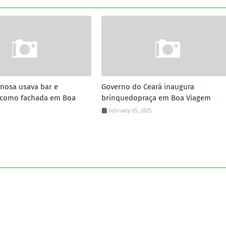
inosa usava bar e
Governo do Ceará inaugura
e como fachada em Boa
brinquedopraça em Boa Viagem
February 05, 2025