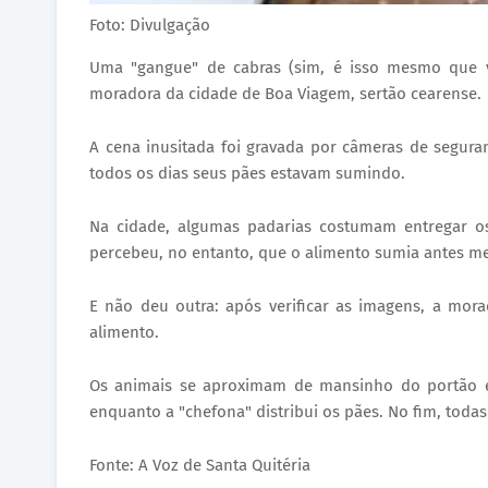
Foto: Divulgação
Uma "gangue" de cabras (sim, é isso mesmo que v
moradora da cidade de Boa Viagem, sertão cearense.
A cena inusitada foi gravada por câmeras de segura
todos os dias seus pães estavam sumindo.
Na cidade, algumas padarias costumam entregar os
percebeu, no entanto, que o alimento sumia antes m
E não deu outra: após verificar as imagens, a mo
alimento.
Os animais se aproximam de mansinho do portão e 
enquanto a "chefona" distribui os pães. No fim, tod
Fonte: A Voz de Santa Quitéria