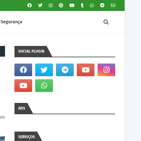
Segurança
SOCIAL PLUGIN
ADS
vam
SERVIÇOS