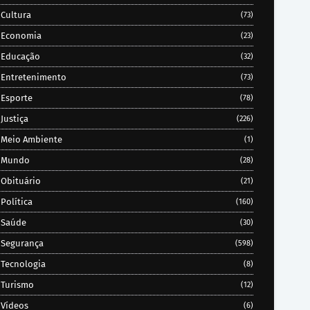
Cultura
(73)
Economia
(23)
Educação
(32)
Entretenimento
(73)
Esporte
(78)
Justiça
(226)
Meio Ambiente
(1)
Mundo
(28)
Obituário
(21)
Política
(160)
Saúde
(30)
Segurança
(598)
Tecnologia
(8)
Turismo
(12)
Vídeos
(6)