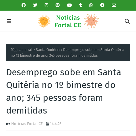
Página inicial
Santa Quitéria
Desemprego sobe em Santa Quitéria
no 1º bimestre do ano; 345 pessoas foram demitidas
Desemprego sobe em Santa
Quitéria no 1º bimestre do
ano; 345 pessoas foram
demitidas
Notícias Fortal CE
14.4.25