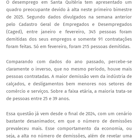
O desemprego em Santa Quitéria tem apresentado um
quadro preocupante devido à alta neste primeiro bimestre
de 2025. Segundo dados divulgados na semana anterior
pelo Cadastro Geral de Empregados e Desempregados
(Caged), entre janeiro e fevereiro, 345 pessoas foram
demitidas dos seus empregos e somente 91 contratações
foram feitas. Só em fevereiro, foram 215 pessoas demitidas.
Comparando com dados do ano passado, percebe-se
claramente o inverso, que no mesmo período, houve mais
pessoas contratadas. A maior demissão vem da indústria de
calçados, e desligamentos bem menores nos setores de
comércio e serviços. Sobre a faixa etária, a maioria trata-se
de pessoas entre 25 e 39 anos.
Essa questão já vem desde o final de 2024, com um cenário
bastante desanimador, em que o número de demissões
prevaleceu mais. Esse comportamento da economia, ou
seja, a alta no número de demissões, além de revelar uma