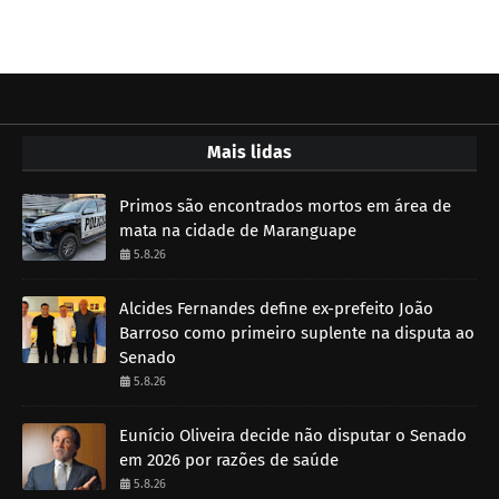
Mais lidas
Primos são encontrados mortos em área de
mata na cidade de Maranguape
5.8.26
Alcides Fernandes define ex-prefeito João
Barroso como primeiro suplente na disputa ao
Senado
5.8.26
Eunício Oliveira decide não disputar o Senado
em 2026 por razões de saúde
5.8.26