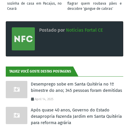
sozinha de casa em Pacajus, no
flagrar quem roubava pães e
Ceará
descobre 'gangue de cabras'
Postado por
Notícias Fortal CE
TALVEZ VOCÊ GOSTE DESTAS POSTAGENS
Desemprego sobe em Santa Quitéria no 1º
bimestre do ano; 345 pessoas foram demitidas
April 14, 2025
Após quase 40 anos, Governo do Estado
desapropria Fazenda Jardim em Santa Quitéria
para reforma agrária