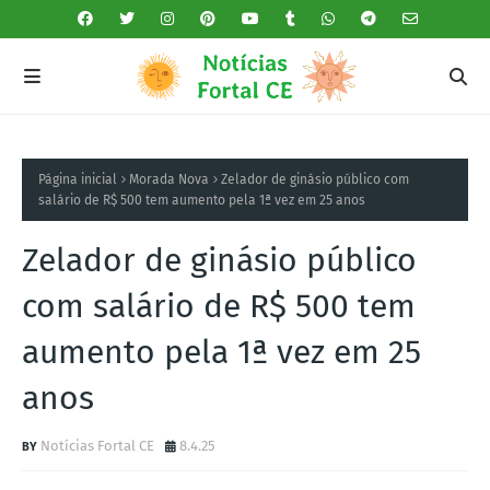
Página inicial
Morada Nova
Zelador de ginásio público com
salário de R$ 500 tem aumento pela 1ª vez em 25 anos
Zelador de ginásio público
com salário de R$ 500 tem
aumento pela 1ª vez em 25
anos
Notícias Fortal CE
8.4.25