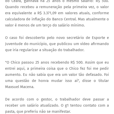
do Ceará, ganhava há 25 anos o mesmo salário: R$ 500.
Quando recebeu a remuneração pela primeira vez, o valor
era equivalente a R$ 3.371,09 em valores atuais, conforme
calculadora de inflação do Banco Central. Mas atualmente o
valor é menos de um terço do salário mínimo.
O caso foi descoberto pelo novo secretário de Esporte e
Juventude do município, que publicou um vídeo afirmando
que iria regularizar a situação do trabalhador.
"O Chico passou 25 anos recebendo R$ 500. Assim que eu
entrei aqui, a primeira coisa que o Chico fez foi me pedir
aumento. Eu não sabia que era um valor tão defasado. Foi
uma questão de honra mudar isso aí", disse o titular
Maxsuel Macena.
De acordo com o gestor, o trabalhador deve passar a
receber um salário atualizado. O g1 tentou contato com a
pasta, que preferiu não se manifestar.