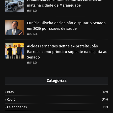
mata na cidade de Maranguape
5.8.26
Eunício Oliveira decide não disputar o Senado
em 2026 por razões de saúde
5.8.26
Alcides Fernandes define ex-prefeito João
Barroso como primeiro suplente na disputa ao
Senado
5.8.26
Categorias
Brasil
(109)
Ceará
(324)
Celebridades
(12)