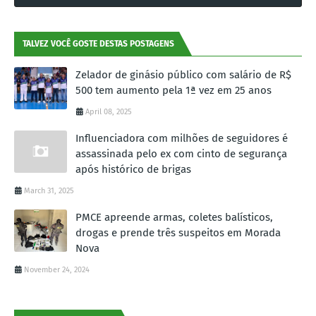
TALVEZ VOCÊ GOSTE DESTAS POSTAGENS
Zelador de ginásio público com salário de R$
500 tem aumento pela 1ª vez em 25 anos
April 08, 2025
Influenciadora com milhões de seguidores é
assassinada pelo ex com cinto de segurança
após histórico de brigas
March 31, 2025
PMCE apreende armas, coletes balísticos,
drogas e prende três suspeitos em Morada
Nova
November 24, 2024