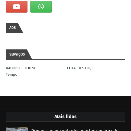
ADS
SERVIÇOS
RÁDIOS CE TOP 50
COTACÕES HOJE
Tempo
Mais lidas
Primos são encontrados mortos em área de