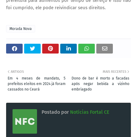
prefeitura para aumentos por tempo de serviço e isso não
foi cumprido, ele pode reivindicar seus direitos.
Morada Nova
ANTIGOS
MAIS RECENTES
Em 4 meses de mandato, 5
Dono de bar é morto a facadas
prefeitos eleitos em 2024 já foram
após negar bebida a vizinho
cassados no Ceará
embriagado
Postado por
Notícias Fortal CE