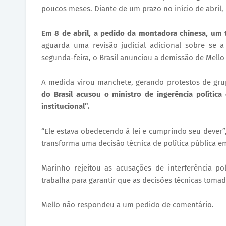
poucos meses. Diante de um prazo no início de abril, M
Em 8 de abril, a pedido da montadora chinesa, um 
aguarda uma revisão judicial adicional sobre se 
segunda-feira, o Brasil anunciou a demissão de Mello 
​A medida virou manchete, gerando protestos de gru
do Brasil acusou o ministro de ingerência polític
institucional”.
​“Ele estava obedecendo à lei e cumprindo seu dever”
transforma uma decisão técnica de política pública em
​Marinho rejeitou as acusações de interferência 
trabalha para garantir que as decisões técnicas toma
​Mello não respondeu a um pedido de comentário.