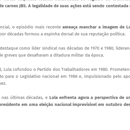
 de carnes JBS. A legalidade de suas ações está sendo contestada
ncial, o episódio mais recente
ameaça manchar a imagem de Lu
por décadas formou a espinha dorsal de sua reputação política.
destaque como líder sindical nas décadas de 1970 e 1980, lidera
e greves que desafiaram a ditadura militar da época.
al, Lula cofundou o Partido dos Trabalhadores em 1980. Promete
ito para o Legislativo nacional em 1986 e, impulsionado pelo ap
vez.
o nas últimas décadas, e
Lula enfrenta agora a perspectiva de 
presidente em uma eleição nacional imprevisível em outubro de