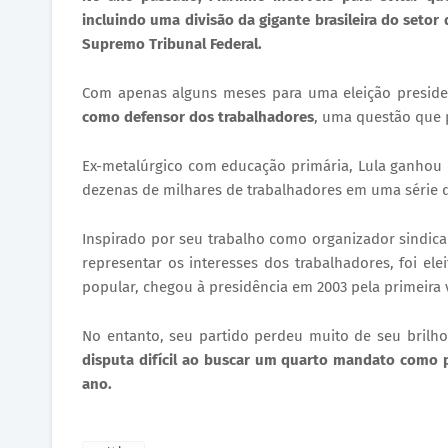
incluindo uma divisão da gigante brasileira do setor
Supremo Tribunal Federal.
​Com apenas alguns meses para uma eleição preside
como defensor dos trabalhadores
, uma questão que 
​Ex-metalúrgico com educação primária, Lula ganhou 
dezenas de milhares de trabalhadores em uma série d
​Inspirado por seu trabalho como organizador sindic
representar os interesses dos trabalhadores, foi ele
popular, chegou à presidência em 2003 pela primeira 
​No entanto, seu partido perdeu muito de seu brilh
disputa difícil ao buscar um quarto mandato como 
ano.