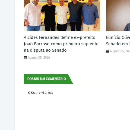
Alcides Fernandes define ex-prefeito
Eunício Oliv
João Barroso como primeiro suplente
Senado em 2
na disputa ao Senado
August 05, 20
August 05, 2026
POSTAR UM COMENTÁRIO
0 Comentários