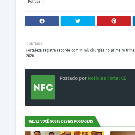
Política
ANTIGOS
Fortaleza registra recorde com 14 mil cirurgias no primeiro trim
2026
Postado por
Notícias Fortal CE
TALVEZ VOCÊ GOSTE DESTAS POSTAGENS