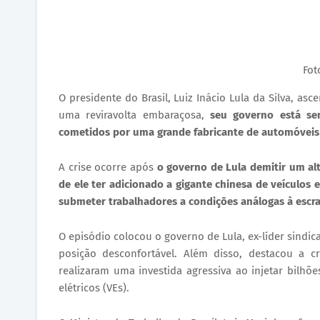
Fot
​O presidente do Brasil, Luiz Inácio Lula da Silva, a
uma reviravolta embaraçosa,
seu governo está se
cometidos por uma grande fabricante de automóveis
​A crise ocorre após
o governo de Lula demitir um alt
de ele ter adicionado a gigante chinesa de veículos
submeter trabalhadores a condições análogas à escra
​O episódio colocou o governo de Lula, ex-líder sind
posição desconfortável. Além disso, destacou a c
realizaram uma investida agressiva ao injetar bilhõ
elétricos (VEs).