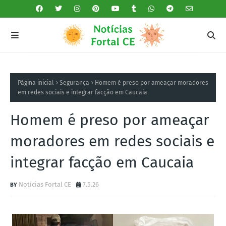
Página inicial
Segurança
Homem é preso por ameaçar moradores
em redes sociais e integrar facção em Caucaia
Homem é preso por ameaçar
moradores em redes sociais e
integrar facção em Caucaia
Notícias Fortal CE
7.5.26