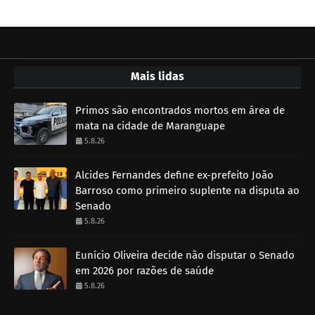
Mais lidas
Primos são encontrados mortos em área de
mata na cidade de Maranguape
5.8.26
Alcides Fernandes define ex-prefeito João
Barroso como primeiro suplente na disputa ao
Senado
5.8.26
Eunício Oliveira decide não disputar o Senado
em 2026 por razões de saúde
5.8.26