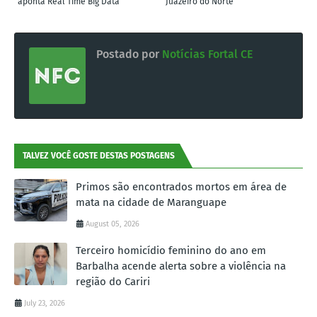
aponta Real Time Big Data
Juazeiro do Norte
Postado por
Notícias Fortal CE
TALVEZ VOCÊ GOSTE DESTAS POSTAGENS
Primos são encontrados mortos em área de
mata na cidade de Maranguape
August 05, 2026
Terceiro homicídio feminino do ano em
Barbalha acende alerta sobre a violência na
região do Cariri
July 23, 2026