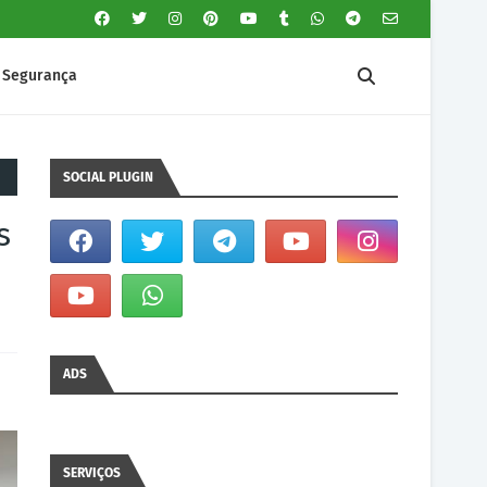
Segurança
SOCIAL PLUGIN
s
ADS
SERVIÇOS