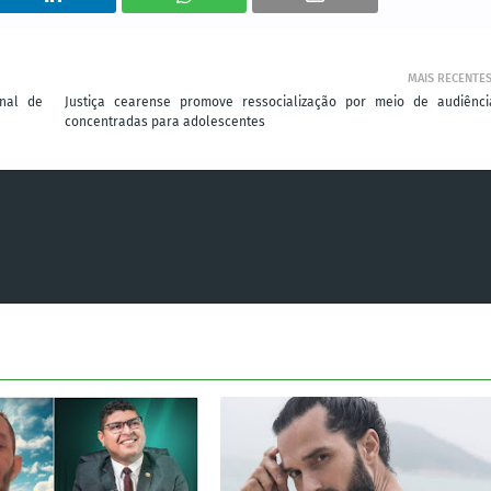
MAIS RECENTE
onal de
Justiça cearense promove ressocialização por meio de audiênci
concentradas para adolescentes