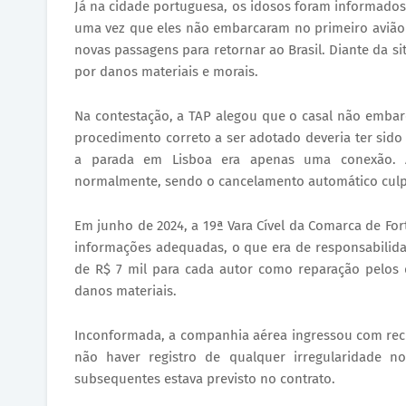
Já na cidade portuguesa, os idosos foram informados
uma vez que eles não embarcaram no primeiro avião n
novas passagens para retornar ao Brasil. Diante da si
por danos materiais e morais.
Na contestação, a TAP alegou que o casal não embar
procedimento correto a ser adotado deveria ter sido 
a parada em Lisboa era apenas uma conexão. A
normalmente, sendo o cancelamento automático culpa
Em junho de 2024, a 19ª Vara Cível da Comarca de For
informações adequadas, o que era de responsabilid
de R$ 7 mil para cada autor como reparação pelos
danos materiais.
Inconformada, a companhia aérea ingressou com recu
não haver registro de qualquer irregularidade 
subsequentes estava previsto no contrato.