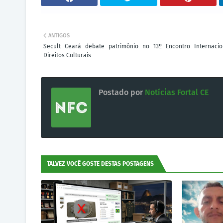
ANTIGOS
Secult Ceará debate patrimônio no 13º Encontro Internaci
Direitos Culturais
Postado por
Notícias Fortal CE
TALVEZ VOCÊ GOSTE DESTAS POSTAGENS