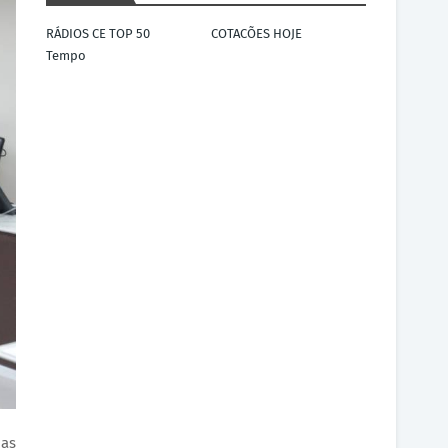
RÁDIOS CE TOP 50
COTACÕES HOJE
Tempo
uas