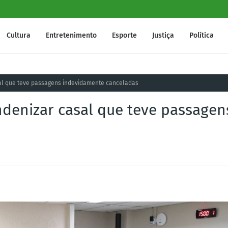
Cultura
Entretenimento
Esporte
Justiça
Política
al que teve passagens indevidamente canceladas
denizar casal que teve passagen