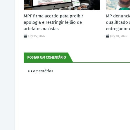
MPF firma acordo para proibir
MP denunci
apologia e restringir leilão de
qualificado
artefatos nazistas
entregador 
July 15, 2026
July 10, 2026
POSTAR UM COMENTÁRIO
0 Comentários