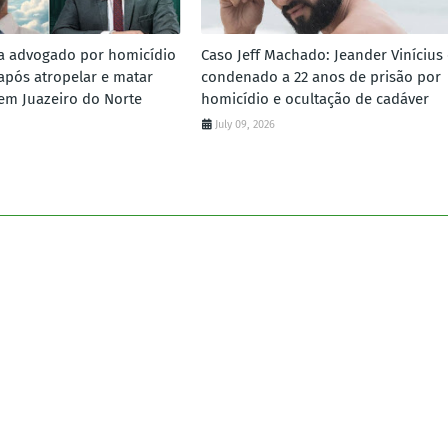
a advogado por homicídio
Caso Jeff Machado: Jeander Vinícius 
 após atropelar e matar
condenado a 22 anos de prisão por
em Juazeiro do Norte
homicídio e ocultação de cadáver
July 09, 2026