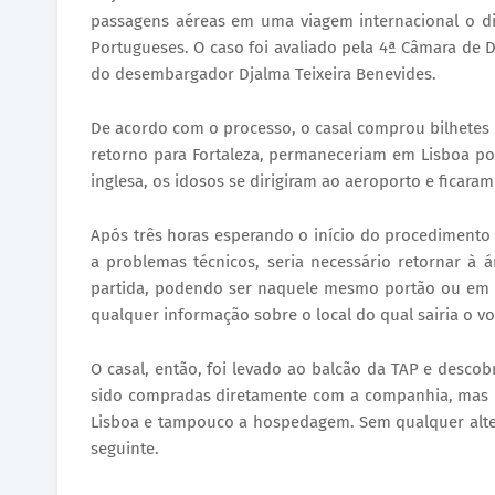
passagens aéreas em uma viagem internacional o di
Portugueses. O caso foi avaliado pela 4ª Câmara de Di
do desembargador Djalma Teixeira Benevides.
De acordo com o processo, o casal comprou bilhetes
retorno para Fortaleza, permaneceriam em Lisboa por 
inglesa, os idosos se dirigiram ao aeroporto e ficar
Após três horas esperando o início do procedimento 
a problemas técnicos, seria necessário retornar à
partida, podendo ser naquele mesmo portão ou em o
qualquer informação sobre o local do qual sairia o v
O casal, então, foi levado ao balcão da TAP e desco
sido compradas diretamente com a companhia, mas po
Lisboa e tampouco a hospedagem. Sem qualquer altern
seguinte.