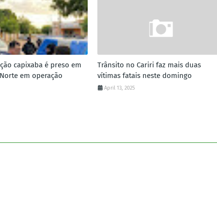
cção capixaba é preso em
Trânsito no Cariri faz mais duas
 Norte em operação
vítimas fatais neste domingo
April 13, 2025