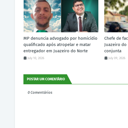
MP denuncia advogado por homicídio
Chefe de fa
qualificado após atropelar e matar
Juazeiro do
entregador em Juazeiro do Norte
conjunta
July 10, 2026
July 09, 2026
POSTAR UM COMENTÁRIO
0 Comentários