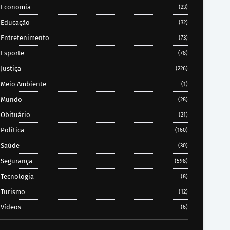
Economia
(23)
Educação
(32)
Entretenimento
(73)
Esporte
(78)
Justiça
(226)
Meio Ambiente
(1)
Mundo
(28)
Obituário
(21)
Política
(160)
Saúde
(30)
Segurança
(598)
Tecnologia
(8)
Turismo
(12)
Vídeos
(6)