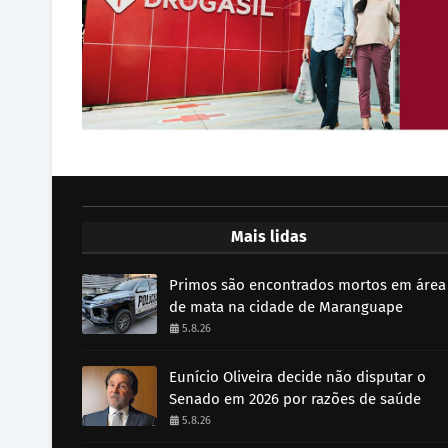
Mais lidas
Primos são encontrados mortos em área
de mata na cidade de Maranguape
5.8.26
Eunício Oliveira decide não disputar o
Senado em 2026 por razões de saúde
5.8.26