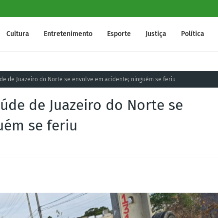
Cultura
Entretenimento
Esporte
Justiça
Política
de de Juazeiro do Norte se envolve em acidente; ninguém se feriu
aúde de Juazeiro do Norte se
uém se feriu