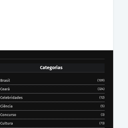
Categorias
Brasil
(109)
Ceará
(324)
Celebridades
(12)
Ciência
(5)
Concurso
(3)
Cultura
(73)