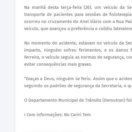
Na manhã desta terça-feira (26), um veículo da Se
transporte de pacientes para sessões de fisioterapi
ocorreu no cruzamento do Anel Viário com a Rua Pai
veículo, que avançou a preferência e colidiu lateralm
No momento do acidente, estavam no veículo da Sec
impacto, ninguém sofreu ferimentos, e os danos 
Ferreira, o veículo seguia as normas de segurança, c
evitar consequências mais graves.
“Graças a Deus, ninguém se feriu. Assim que o aciden
seguindo os padrões de segurança da Secretaria, o qu
O Departamento Municipal de Trânsito (Demutran) foi a
ℹ️ Com informações: No Cariri Tem