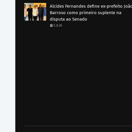
Alcides Fernandes define ex-prefeito Joã
Barroso como primeiro suplente na
disputa ao Senado
5.8.26