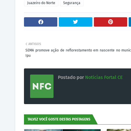
Juazeiro do Norte
Segurança
ANTIGOS
SEMA promove ação de reflorestamento em nascente no munic
Ipu
Postado por
Notícias Fortal CE
TALVEZ VOCÊ GOSTE DESTAS POSTAGENS