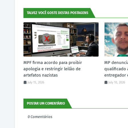
TALVEZ VOCÊ GOSTE DESTAS POSTAGENS
MPF firma acordo para proibir
MP denunci
apologia e restringir leilão de
qualificado
artefatos nazistas
entregador 
July 15, 2026
July 10, 2026
POSTAR UM COMENTÁRIO
0 Comentários