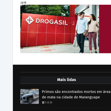
Mais lidas
Primos são encontrados mortos em área
de mata na cidade de Maranguape
5.8.26