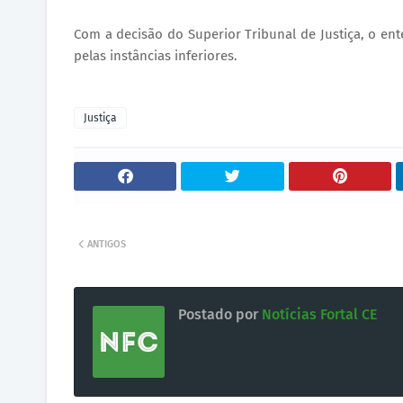
Com a decisão do Superior Tribunal de Justiça, o en
pelas instâncias inferiores.
Justiça
ANTIGOS
Postado por
Notícias Fortal CE