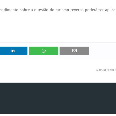
tendimento sobre a questão do racismo reverso poderá ser aplic
MAIS RECENTE