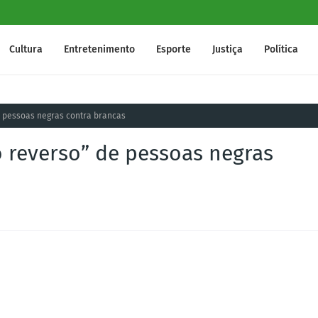
Cultura
Entretenimento
Esporte
Justiça
Política
de pessoas negras contra brancas
mo reverso” de pessoas negras