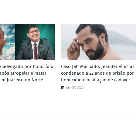
a advogado por homicídio
Caso Jeff Machado: Jeander Vinícius 
 após atropelar e matar
condenado a 22 anos de prisão por
em Juazeiro do Norte
homicídio e ocultação de cadáver
July 09, 2026