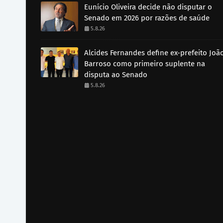
Eunício Oliveira decide não disputar o
Senado em 2026 por razões de saúde
5.8.26
Alcides Fernandes define ex-prefeito Joã
Barroso como primeiro suplente na
disputa ao Senado
5.8.26