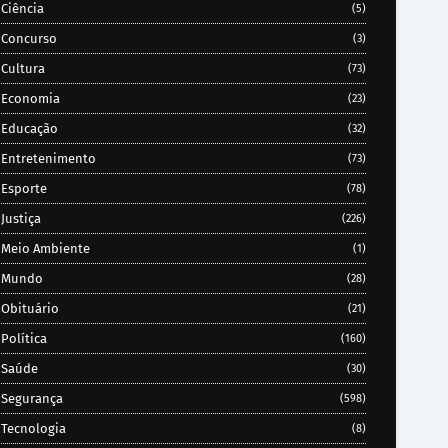
Ciência
(5)
Concurso
(3)
Cultura
(73)
Economia
(23)
Educação
(32)
Entretenimento
(73)
Esporte
(78)
Justiça
(226)
Meio Ambiente
(1)
Mundo
(28)
Obituário
(21)
Política
(160)
Saúde
(30)
Segurança
(598)
Tecnologia
(8)