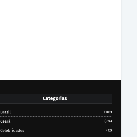
Categorias
Brasil
(109)
Ceará
(324)
Celebridades
(12)