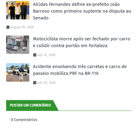
Alcides Fernandes define ex-prefeito João
Barroso como primeiro suplente na disputa ao
Senado
August 05, 2026
Motociclista morre após ser fechado por carro
e colidir contra portão em Fortaleza
July 10, 2026
Acidente envolvendo três carretas e carro de
passeio mobiliza PRF na BR-116
July 09, 2026
POSTAR UM COMENTÁRIO
0 Comentários