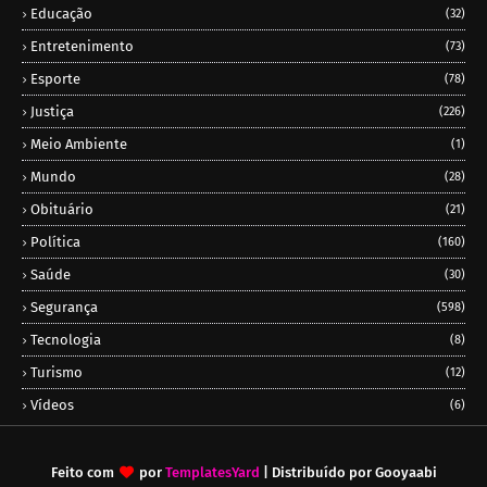
Educação
(32)
Entretenimento
(73)
Esporte
(78)
Justiça
(226)
Meio Ambiente
(1)
Mundo
(28)
Obituário
(21)
Política
(160)
Saúde
(30)
Segurança
(598)
Tecnologia
(8)
Turismo
(12)
Vídeos
(6)
Feito com
por
TemplatesYard
| Distribuído por
Gooyaabi