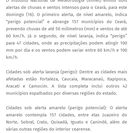
O Instituto Nacional de Meteorologia (Inmet) emitiu dois
alertas de chuvas e ventos intensos para o Ceará, para este
domingo (16). O primeiro alerta, de nível amarelo, indica
“perigo potencial” e abrange 157 municípios do Ceará,
prevendo chuvas de até 50 milímetros (mm) e ventos de até
60 km/h. Já o segundo, de nível laranja, indica “perigo”
para 47 cidades, onde as precipitações podem atingir 100
mm por dia e os ventos podem variar entre 60 km/h e 100
km/h.
Cidades sob alerta laranja (perigo): Dentre as cidades mais
afetadas estão Fortaleza, Caucaia, Maracanaú, Itapipoca,
Aracati e Camocim. A lista completa inclui outros 42
municípios espalhados por diversas regiões do estado.
Cidades sob alerta amarelo (perigo potencial): O alerta
amarelo contempla 157 cidades, entre elas Juazeiro do
Norte, Sobral, Crato, Quixadá, Iguatu e Canindé, além de
várias outras regiões do interior cearense.