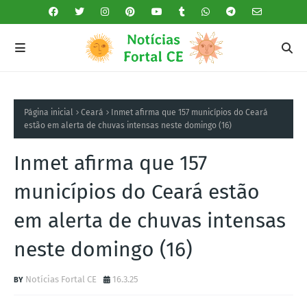
Página inicial
Ceará
Inmet afirma que 157 municípios do Ceará
estão em alerta de chuvas intensas neste domingo (16)
Inmet afirma que 157
municípios do Ceará estão
em alerta de chuvas intensas
neste domingo (16)
Notícias Fortal CE
16.3.25