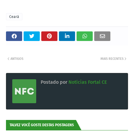
Ceará
ANTIGOS
MAIS RECENTES
Postado por
Notícias Fortal CE
TALVEZ VOCÊ GOSTE DESTAS POSTAGENS