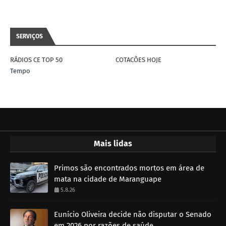
SERVIÇOS
RÁDIOS CE TOP 50
COTACÕES HOJE
Tempo
Mais lidas
Primos são encontrados mortos em área de
mata na cidade de Maranguape
5.8.26
Eunício Oliveira decide não disputar o Senado
em 2026 por razões de saúde