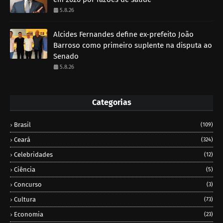
5.8.26
Alcides Fernandes define ex-prefeito João
Barroso como primeiro suplente na disputa ao
Senado
5.8.26
Categorias
Brasil
(109)
Ceará
(324)
Celebridades
(12)
Ciência
(5)
Concurso
(3)
Cultura
(73)
Economia
(23)