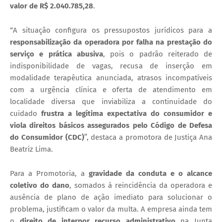
valor de R$ 2.040.785,28
.
​“A situação configura os pressupostos jurídicos para a
responsabilização da operadora por falha na prestação do
serviço e prática abusiva
, pois o padrão reiterado de
indisponibilidade de vagas, recusa de inserção em
modalidade terapêutica anunciada, atrasos incompatíveis
com a urgência clínica e oferta de atendimento em
localidade diversa que inviabiliza a continuidade do
cuidado
frustra a legítima expectativa do consumidor e
viola direitos básicos assegurados pelo Código de Defesa
do Consumidor (CDC)
”, destaca a promotora de Justiça Ana
Beatriz Lima.
​Para a Promotoria, a
gravidade da conduta e o alcance
coletivo do dano
, somados à reincidência da operadora e
ausência de plano de ação imediato para solucionar o
problema, justificam o valor da multa. A empresa ainda tem
o
direito de interpor recurso administrativo
na Junta