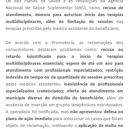
Lei dos Planos de Saúde e as resoluções da Agência
Nacional de Saúde Suplementar (ANS), como
recusa de
atendimento, demora para autorizar início das terapias
multidisciplinares, além de limitação de sessões
das
terapias prescritas pelo médico assistente do beneficiário.
​De acordo com a Promotoria, as reclamações dos
consumidores destacam problemas como:
recusa ou
retardo injustificado para o início de terapias
multidisciplinares essenciais; espera de até um ano para
atendimento com profissionais especializados; restrição
indevida de tempo ou da quantidade de sessões prescritas
pelos médicos assistentes;
inexistência de profissionais
especializados credenciados; oferta de atendimento em
município diverso do domicílio do beneficiário
; além de
ausência de inserção em grupos terapêuticos estruturados.
A operadora foi notificada, mas
não apresentou defesa ou
plano de ação imediato
para solucionar os casos que foram
objeto de reclamação, motivando a
aplicação de multa no