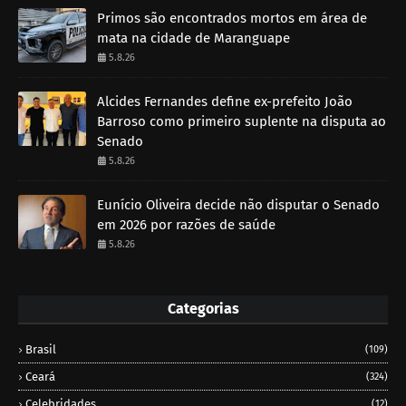
Primos são encontrados mortos em área de
mata na cidade de Maranguape
5.8.26
Alcides Fernandes define ex-prefeito João
Barroso como primeiro suplente na disputa ao
Senado
5.8.26
Eunício Oliveira decide não disputar o Senado
em 2026 por razões de saúde
5.8.26
Categorias
Brasil
(109)
Ceará
(324)
Celebridades
(12)