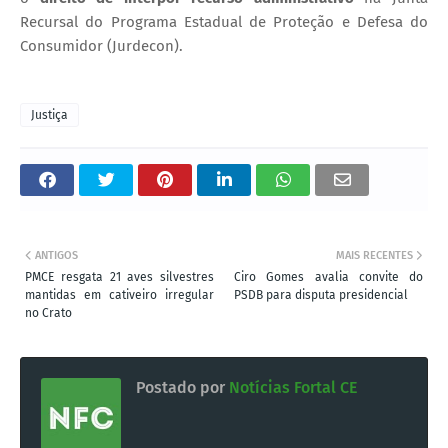
Recursal do Programa Estadual de Proteção e Defesa do
Consumidor (Jurdecon).
Justiça
ANTIGOS
MAIS RECENTES
PMCE resgata 21 aves silvestres
Ciro Gomes avalia convite do
mantidas em cativeiro irregular
PSDB para disputa presidencial
no Crato
Postado por
Notícias Fortal CE