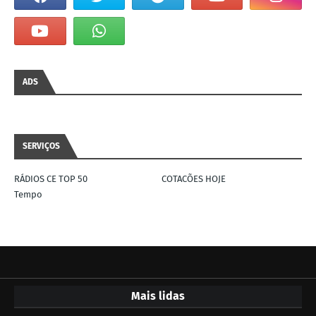
ADS
SERVIÇOS
RÁDIOS CE TOP 50
COTACÕES HOJE
Tempo
Mais lidas