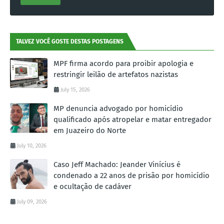
TALVEZ VOCÊ GOSTE DESTAS POSTAGENS
MPF firma acordo para proibir apologia e
restringir leilão de artefatos nazistas
July 15, 2026
MP denuncia advogado por homicídio
qualificado após atropelar e matar entregador
em Juazeiro do Norte
July 10, 2026
Caso Jeff Machado: Jeander Vinícius é
condenado a 22 anos de prisão por homicídio
e ocultação de cadáver
July 09, 2026