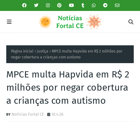
Página inicial
Justiça
MPCE multa Hapvida em R$ 2 milhões por
negar cobertura a crianças com autismo
MPCE multa Hapvida em R$ 2
milhões por negar cobertura
a crianças com autismo
Notícias Fortal CE
16.4.26